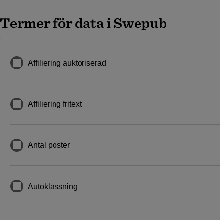
Termer för data i Swepub
Affiliering auktoriserad
Affiliering fritext
Antal poster
Autoklassning