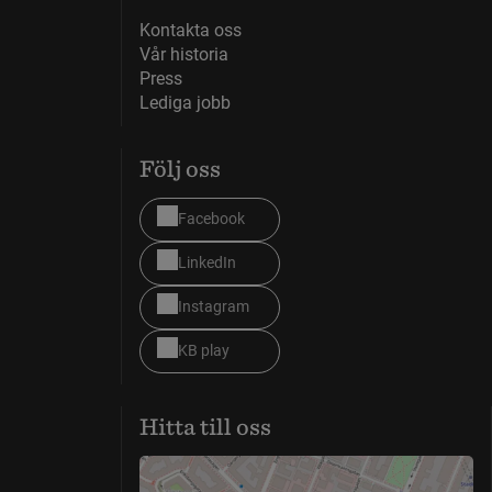
Kontakta oss
Vår historia
Press
Lediga jobb
Följ oss
Facebook
LinkedIn
Instagram
KB play
Hitta till oss