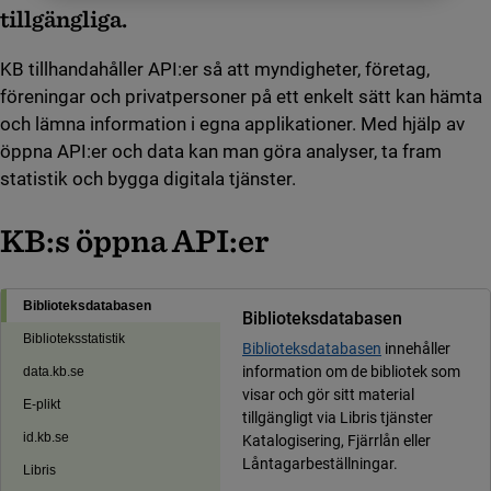
tillgängliga.
KB tillhandahåller API:er så att myndigheter, företag,
föreningar och privatpersoner på ett enkelt sätt kan hämta
och lämna information i egna applikationer. Med hjälp av
öppna API:er och data kan man göra analyser, ta fram
statistik och bygga digitala tjänster.
KB:s öppna API:er
Biblioteksdatabasen
Biblioteksdatabasen
Biblioteksstatistik
Biblioteksdatabasen
innehåller
information om de bibliotek som
data.kb.se
visar och gör sitt material
E-plikt
tillgängligt via Libris tjänster
id.kb.se
Katalogisering, Fjärrlån eller
Låntagarbeställningar.
Libris