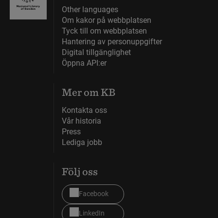
Other languages
Om kakor på webbplatsen
Tyck till om webbplatsen
Hantering av personuppgifter
Digital tillgänglighet
Öppna API:er
Mer om KB
Kontakta oss
Vår historia
Press
Lediga jobb
Följ oss
Facebook
LinkedIn