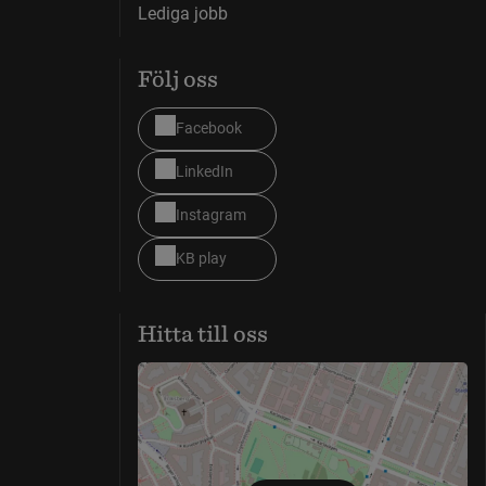
Lediga jobb
Följ oss
Facebook
LinkedIn
Instagram
KB play
Hitta till oss