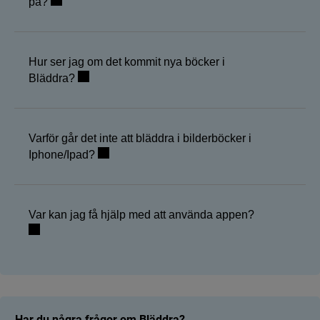
på?
Hur ser jag om det kommit nya böcker i
Bläddra?
Varför går det inte att bläddra i bilderböcker i
Iphone/Ipad?
Var kan jag få hjälp med att använda appen?
Har du några frågor om Bläddra?