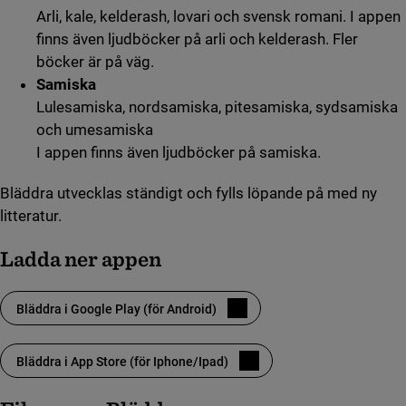
Arli, kale, kelderash, lovari och svensk romani. I appen
finns även ljudböcker på arli och kelderash. Fler
böcker är på väg.
Samiska
Lulesamiska, nordsamiska, pitesamiska, sydsamiska
och umesamiska
I appen finns även ljudböcker på samiska.
Bläddra utvecklas ständigt och fylls löpande på med ny
litteratur.
Ladda ner appen
Bläddra i Google Play (för Android)
(länk till annan webbplats)
Bläddra i App Store (för Iphone/Ipad)
(länk till annan webbplats)