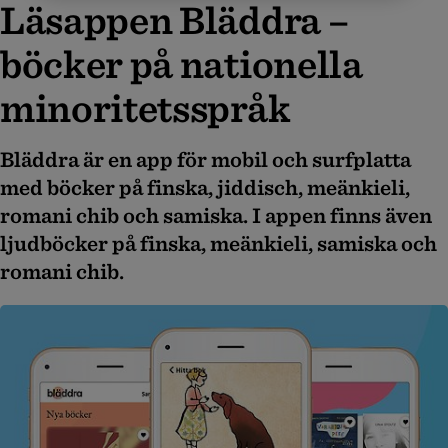
Läsappen Bläddra –
böcker på nationella
mino­ri­tets­språk
Bläddra är en app för mobil och surfplatta
med böcker på finska, jiddisch, meänkieli,
romani chib och samiska. I appen finns även
ljudböcker på finska, meänkieli, samiska och
romani chib.