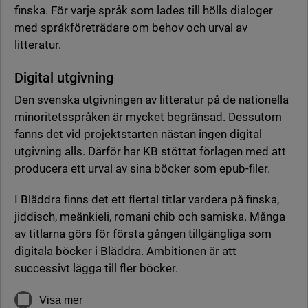
finska. För varje språk som lades till hölls dialoger
med språkföreträdare om behov och urval av
litteratur.
Digital utgivning
Den svenska utgivningen av litteratur på de nationella
minoritetsspråken är mycket begränsad. Dessutom
fanns det vid projektstarten nästan ingen digital
utgivning alls. Därför har KB stöttat förlagen med att
producera ett urval av sina böcker som epub-filer.
I Bläddra finns det ett flertal titlar vardera på finska,
jiddisch, meänkieli, romani chib och samiska. Många
av titlarna görs för första gången tillgängliga som
digitala böcker i Bläddra. Ambitionen är att
successivt lägga till fler böcker.
Visa mer