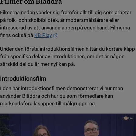
Filmer om Bläddra
Filmerna nedan vänder sig framför allt till dig som arbetar
på folk- och skolbibliotek, är modersmålslärare eller
intresserad av att använda appen på egen hand. Filmerna
Länk till annan webbplats.
finns också på
KB Play
Under den första introduktionsfilmen hittar du kortare klipp
från specifika delar av introduktionen, om det är någon
särskild del du är mer nyfiken på.
Introduktionsfilm
I den här introduktionsfilmen demonstrerar vi hur man
använder Bläddra och hur du som förmedlare kan
marknadsföra läsappen till målgrupperna.