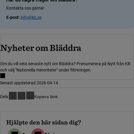
Kontakta oss gärna!
E-post:
info@kb.se
(länk till an
Nyheter om Bläddra
Om du vill veta senaste nytt om Bläddra? Prenumerera på Nytt från KB
och välj "Nationella minoriteter" under filtreringen.
Senast uppdaterad 2026-04-14
Dela:
Kopiera länk
Hjälpte den här sidan dig?