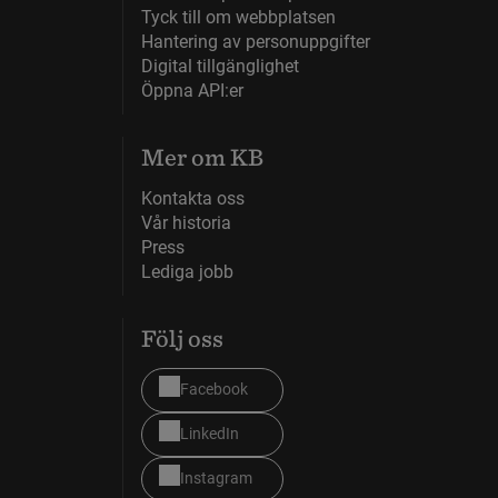
Tyck till om webbplatsen
Hantering av personuppgifter
Digital tillgänglighet
Öppna API:er
Mer om KB
Kontakta oss
Vår historia
Press
Lediga jobb
Följ oss
Facebook
LinkedIn
Instagram