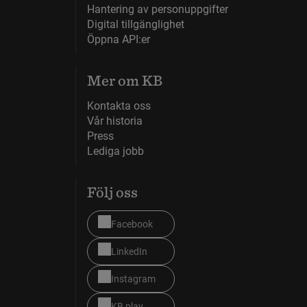
Hantering av personuppgifter
Digital tillgänglighet
Öppna API:er
Mer om KB
Kontakta oss
Vår historia
Press
Lediga jobb
Följ oss
Facebook
LinkedIn
Instagram
KB play