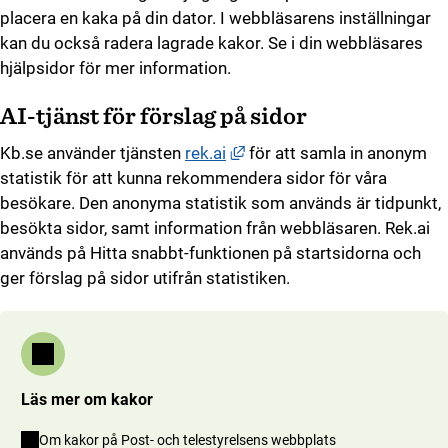
placera en kaka på din dator. I webbläsarens inställningar
kan du också radera lagrade kakor. Se i din webbläsares
hjälpsidor för mer information.
AI-tjänst för förslag på sidor
Länk till annan webbplats, 
Kb.se använder tjänsten
rek.ai
för att samla in anonym
statistik för att kunna rekommendera sidor för våra
besökare. Den anonyma statistik som används är tidpunkt,
besökta sidor, samt information från webbläsaren. Rek.ai
används på Hitta snabbt-funktionen på startsidorna och
ger förslag på sidor utifrån statistiken.
Läs mer om kakor
(länk till annan w
Om kakor på Post- och telestyrelsens webbplats