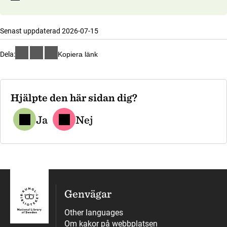
Senast uppdaterad 2026-07-15
Dela:
Kopiera länk
Hjälpte den här sidan dig?
Ja
Nej
Genvägar
Other languages
Om kakor på webbplatsen