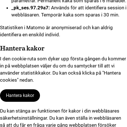
parametrar. Permanent kaka som sparas i 6 månader.
_pk_ses.97.29a7:
Används för att identifiera session i
webbläsaren. Temporär kaka som sparas i 30 min.
Statistiken i Matomo är anonymiserad och kan aldrig
identifiera en enskild individ.
Hantera kakor
I den cookie-ruta som dyker upp första gången du kommer
in på webbplatsen väljer du om du samtycker till att vi
använder statistikkakor. Du kan också klicka på "Hantera
cookies" nedan.
Hantera kakor
Du kan stänga av funktionen för kakor i din webbläsares
säkerhetsinställningar. Du kan även ställa in webbläsaren
så att du får en fråga varje gång webbplatsen försöker