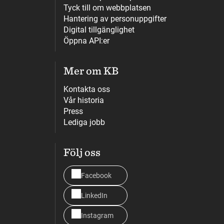
Tyck till om webbplatsen
Hantering av personuppgifter
Digital tillgänglighet
Öppna API:er
Mer om KB
Kontakta oss
Vår historia
Press
Lediga jobb
Följ oss
Facebook
LinkedIn
Instagram