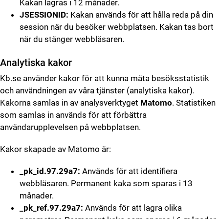
Kakan lagras i 12 månader.
JSESSIONID:
Kakan används för att hålla reda på din
session när du besöker webbplatsen. Kakan tas bort
när du stänger webbläsaren.
Analytiska kakor
Kb.se använder kakor för att kunna mäta besöksstatistik
och användningen av våra tjänster (analytiska kakor).
Kakorna samlas in av analysverktyget
Matomo
. Statistiken
som samlas in används för att förbättra
användarupplevelsen på webbplatsen.
Kakor skapade av Matomo är:
_pk_id.97.29a7:
Används för att identifiera
webbläsaren. Permanent kaka som sparas i 13
månader.
_pk_ref.97.29a7:
Används för att lagra olika