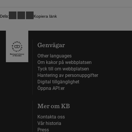
Dela:
Kopiera länk
Genvägar
Other languages
Om kakor på webbplatsen
Tyck till om webbplatsen
Hantering av personuppgifter
Digital tillgänglighet
Öppna API:er
Mer om KB
Kontakta oss
Vår historia
Press