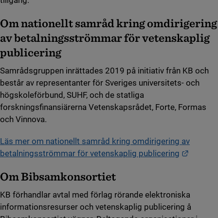
tillgång.
Om nationellt samråd kring omdirigering
av betalningsströmmar för vetenskaplig
publicering
Samrådsgruppen inrättades 2019 på initiativ från KB och
består av representanter för Sveriges universitets- och
högskoleförbund, SUHF, och de statliga
forskningsfinansiärerna Vetenskapsrådet, Forte, Formas
och Vinnova.
Läs mer om nationellt samråd kring omdirigering av
Länk til
betalningsströmmar för vetenskaplig publicering
Om Bibsamkonsortiet
KB förhandlar avtal med förlag rörande elektroniska
informationsresurser och vetenskaplig publicering å