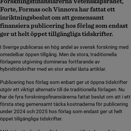
Forskningsfinansiärerna Vetenskapsrådet,
Forte, Formas och Vinnova har fattat ett
inriktningsbeslut om att gemensamt
finansiera publicering hos förlag som endast
ger ut helt öppet tillgängliga tidskrifter.
I Sverige publiceras en hög andel av svensk forskning med
omedelbar öppen tillgång. Men de stora, traditionella
förlagens utgivning domineras fortfarande av
hybridtidskrifter med en stor andel låsta artiklar.
Publicering hos förlag som enbart ger ut öppna tidskrifter
utgör ett viktigt alternativ till de traditionella förlagen. Nu
har de fyra forskningsfinansiärerna fattat beslut om att i ett
första steg gemensamt täcka kostnaderna för publicering
under 2024 och 2025 hos förlag som endast ger ut helt
öppet tillgängliga tidskrifter.