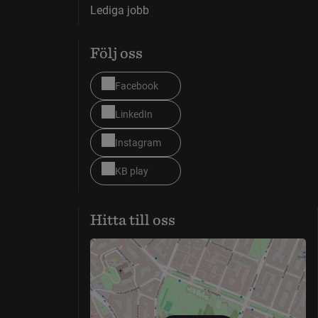
Lediga jobb
Följ oss
Facebook
LinkedIn
Instagram
KB play
Hitta till oss