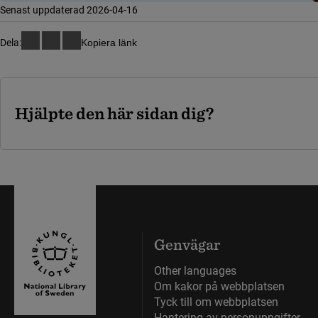
Senast uppdaterad 2026-04-16
Dela:
Kopiera länk
Hjälpte den här sidan dig?
Genvägar
Other languages
Om kakor på webbplatsen
Tyck till om webbplatsen
Hantering av personuppgifter