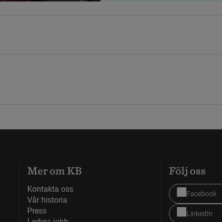
Mer om KB
Följ oss
Kontakta oss
Facebook
Vår historia
Press
LinkedIn
Lediga jobb