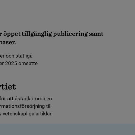
 öppet tillgänglig publicering samt
baser.
er och statliga
der 2025 omsatte
tiet
 för att åstadkomma en
mationsförsörjning till
vetenskapliga artiklar.