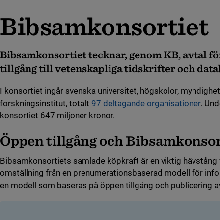
Bibsamkonsortiet
Bibsamkonsortiet tecknar, genom KB, avtal för
tillgång till vetenskapliga tidskrifter och data
I konsortiet ingår svenska universitet, högskolor, myndighet
forskningsinstitut, totalt
97 deltagande organisationer
. Un
konsortiet 647 miljoner kronor.
Öppen tillgång och Bibsamkonsor
Bibsamkonsortiets samlade köpkraft är en viktig hävstång
omställning från en prenumerationsbaserad modell för infor
en modell som baseras på öppen tillgång och publicering av 