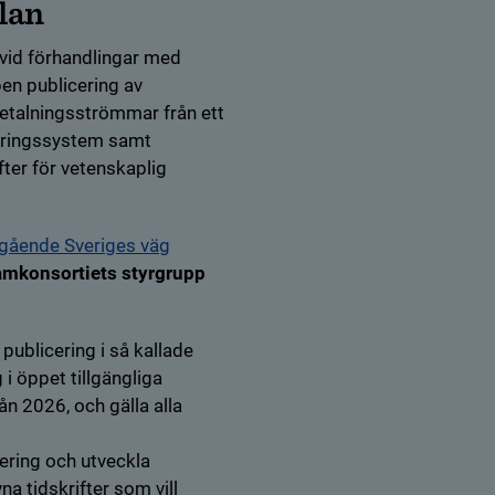
lan
vid förhandlingar med
pen publicering av
 betalningsströmmar från ett
iceringssystem samt
ter för vetenskaplig
gående Sveriges väg
 annan webbplats.
amkonsortiets styrgrupp
 publicering i så kallade
 i öppet tillgängliga
rån 2026, och gälla alla
cering och utveckla
na tidskrifter som vill