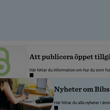
Att publicera öppet till
Här hittar du information om hur du som for
Nyheter om Bibs
Här hittar du alla nyheter i ä