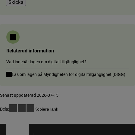
Relaterad information
Vad innebär lagen om digital tillgänglighet?
(länk
Läs om lagen på Myndigheten för digital tillgänglighet (DIGG)
Senast uppdaterad 2026-07-15
Dela:
Kopiera länk