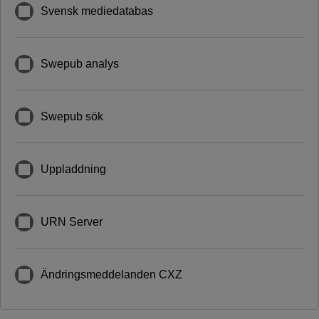
Svensk mediedatabas
Swepub analys
Swepub sök
Uppladdning
URN Server
Ändringsmeddelanden CXZ