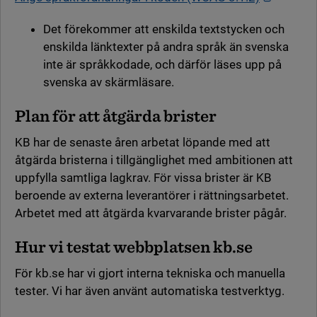
Det förekommer att enskilda textstycken och
enskilda länktexter på andra språk än svenska
inte är språkkodade, och därför läses upp på
svenska av skärmläsare.
Plan för att åtgärda brister
KB har de senaste åren arbetat löpande med att
åtgärda bristerna i tillgänglighet med ambitionen att
uppfylla samtliga lagkrav. För vissa brister är KB
beroende av externa leverantörer i rättningsarbetet.
Arbetet med att åtgärda kvarvarande brister pågår.
Hur vi testat webbplatsen kb.se
För kb.se har vi gjort interna tekniska och manuella
tester. Vi har även använt automatiska testverktyg.