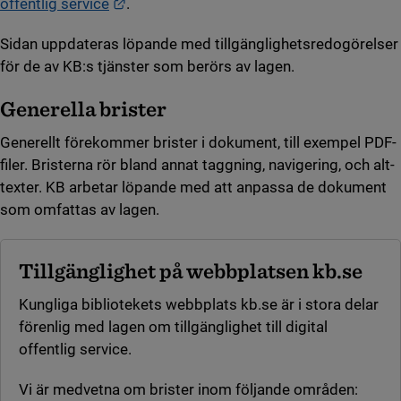
Länk till annan webbplats.
offentlig service
.
Sidan uppdateras löpande med tillgänglighetsredogörelser
för de av KB:s tjänster som berörs av lagen.
Generella brister
Generellt förekommer brister i dokument, till exempel PDF-
filer. Bristerna rör bland annat taggning, navigering, och alt-
texter. KB arbetar löpande med att anpassa de dokument
som omfattas av lagen.
Tillgänglighet på webbplatsen kb.se
Kungliga bibliotekets webbplats kb.se är i stora delar
förenlig med lagen om tillgänglighet till digital
offentlig service.
Vi är medvetna om brister inom följande områden: