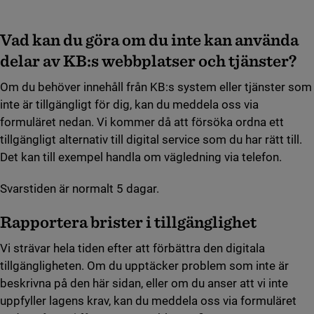
Vad kan du göra om du inte kan använda
delar av KB:s webbplatser och tjänster?
Om du behöver innehåll från KB:s system eller tjänster som
inte är tillgängligt för dig, kan du meddela oss via
formuläret nedan. Vi kommer då att försöka ordna ett
tillgängligt alternativ till digital service som du har rätt till.
Det kan till exempel handla om vägledning via telefon.
Svarstiden är normalt 5 dagar.
Rapportera brister i tillgänglighet
Vi strävar hela tiden efter att förbättra den digitala
tillgängligheten. Om du upptäcker problem som inte är
beskrivna på den här sidan, eller om du anser att vi inte
uppfyller lagens krav, kan du meddela oss via formuläret