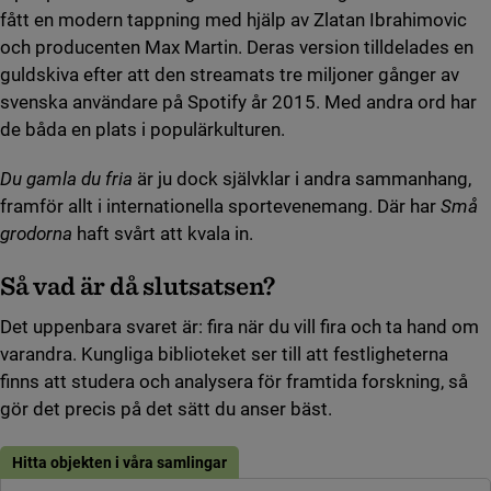
fått en modern tappning med hjälp av Zlatan Ibrahimovic
och producenten Max Martin. Deras version tilldelades en
guldskiva efter att den streamats tre miljoner gånger av
svenska användare på Spotify år 2015. Med andra ord har
de båda en plats i populärkulturen.
Du gamla du fria
är ju dock självklar i andra sammanhang,
framför allt i internationella sportevenemang. Där har
Små
grodorna
haft svårt att kvala in.
Så vad är då slutsatsen?
Det uppenbara svaret är: fira när du vill fira och ta hand om
varandra. Kungliga biblioteket ser till att festligheterna
finns att studera och analysera för framtida forskning, så
gör det precis på det sätt du anser bäst.
Hitta objekten i våra samlingar