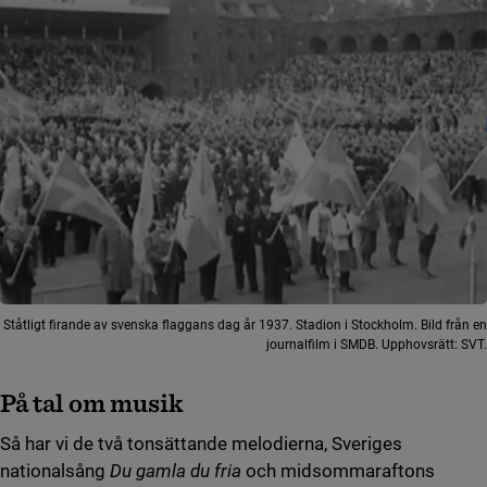
Ståtligt firande av svenska flaggans dag år 1937. Stadion i Stockholm. Bild från en
journalfilm i SMDB. Upphovsrätt: SVT.
På tal om musik
Så har vi de två tonsättande melodierna, Sveriges
nationalsång
Du gamla du fria
och midsommaraftons