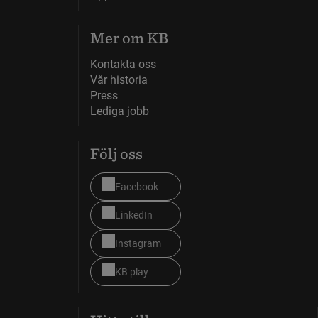
Mer om KB
Kontakta oss
Vår historia
Press
Lediga jobb
Följ oss
Facebook
LinkedIn
Instagram
KB play