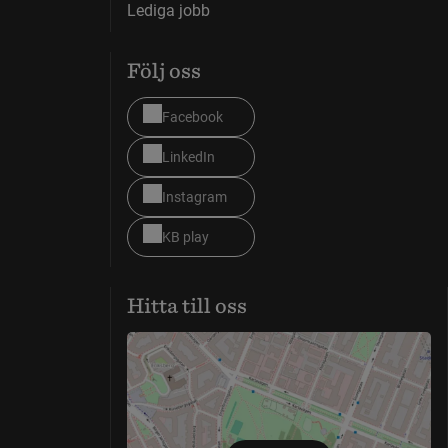
Lediga jobb
Följ oss
Facebook
LinkedIn
Instagram
KB play
Hitta till oss