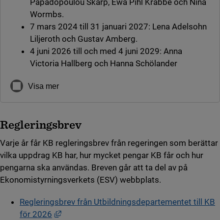
Papadopoulou Skarp, Ewa Pihl Krabbe och Nina
Wormbs.
7 mars 2024 till 31 januari 2027: Lena Adelsohn
Liljeroth och Gustav Amberg.
4 juni 2026 till och med 4 juni 2029: Anna
Victoria Hallberg och Hanna Schölander
Visa mer
Regleringsbrev
Varje år får KB regleringsbrev från regeringen som berättar
vilka uppdrag KB har, hur mycket pengar KB får och hur
pengarna ska användas. Breven går att ta del av på
Ekonomistyrningsverkets (ESV) webbplats.
Regleringsbrev från Utbildningsdepartementet till KB
Länk till annan webbplats, öppnas i nytt fön
för 2026