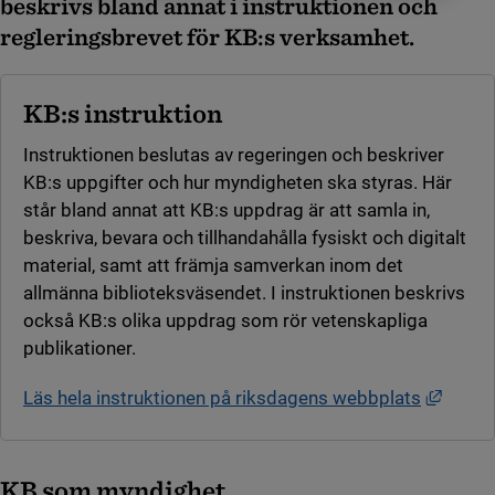
beskrivs bland annat i instruktionen och
regleringsbrevet för KB:s verksamhet.
KB:s instruktion
Instruktionen beslutas av regeringen och beskriver
KB:s uppgifter och hur myndigheten ska styras. Här
står bland annat att KB:s uppdrag är att samla in,
beskriva, bevara och tillhandahålla fysiskt och digitalt
material, samt att främja samverkan inom det
allmänna biblioteksväsendet. I instruktionen beskrivs
också KB:s olika uppdrag som rör vetenskapliga
publikationer.
Länk t
Läs hela instruktionen på riksdagens webbplats
KB som myndighet