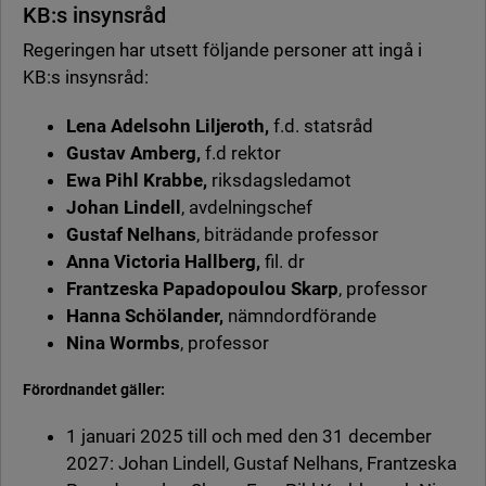
KB:s insynsråd
Regeringen har utsett följande personer att ingå i
KB:s insynsråd:
Lena Adelsohn Liljeroth,
f.d. statsråd
Gustav Amberg,
f.d rektor
Ewa Pihl Krabbe,
riksdagsledamot
Johan Lindell
, avdelningschef
Gustaf Nelhans
, biträdande professor
Anna Victoria Hallberg,
fil. dr
Frantzeska Papadopoulou Skarp
, professor
Hanna Schölander,
nämndordförande
Nina Wormbs
, professor
Förordnandet gäller:
1 januari 2025 till och med den 31 december
2027: Johan Lindell, Gustaf Nelhans, Frantzeska