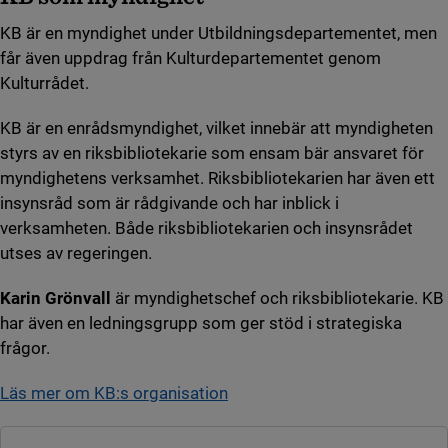
KB är en myndighet under Utbildningsdepartementet, men
får även uppdrag från Kulturdepartementet genom
Kulturrådet.
KB är en enrådsmyndighet, vilket innebär att myndigheten
styrs av en riksbibliotekarie som ensam bär ansvaret för
myndighetens verksamhet. Riksbibliotekarien har även ett
insynsråd som är rådgivande och har inblick i
verksamheten. Både riksbibliotekarien och insynsrådet
utses av regeringen.
Karin Grönvall
är myndighetschef och riksbibliotekarie. KB
har även en ledningsgrupp som ger stöd i strategiska
frågor.
Läs mer om KB:s organisation