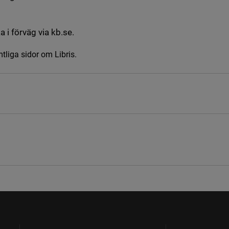
a i förväg via kb.se.
mtliga sidor om Libris.