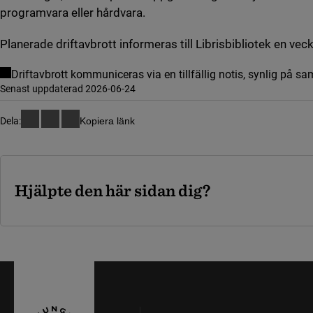
programvara eller hårdvara.
Planerade driftavbrott informeras till Librisbibliotek en veck
Driftavbrott kommuniceras via en tillfällig notis, synlig på sa
Senast uppdaterad 2026-06-24
Dela:
Kopiera länk
Hjälpte den här sidan dig?