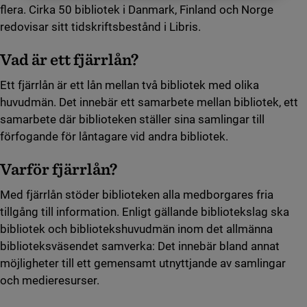
flera. Cirka 50 bibliotek i Danmark, Finland och Norge
redovisar sitt tidskriftsbestånd i Libris.
Vad är ett fjärrlån?
Ett fjärrlån är ett lån mellan två bibliotek med olika
huvudmän. Det innebär ett samarbete mellan bibliotek, ett
samarbete där biblioteken ställer sina samlingar till
förfogande för låntagare vid andra bibliotek.
Varför fjärrlån?
Med fjärrlån stöder biblioteken alla medborgares fria
tillgång till information. Enligt gällande bibliotekslag ska
bibliotek och bibliotekshuvudmän inom det allmänna
biblioteksväsendet samverka: Det innebär bland annat
möjligheter till ett gemensamt utnyttjande av samlingar
och medieresurser.