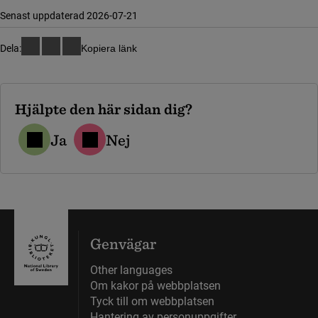
Senast uppdaterad 2026-07-21
Dela:
Kopiera länk
Hjälpte den här sidan dig?
Ja
Nej
Genvägar
Other languages
Om kakor på webbplatsen
Tyck till om webbplatsen
Hantering av personuppgifter