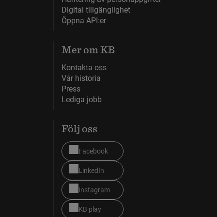
Digital tillgänglighet
Öppna API:er
Mer om KB
Kontakta oss
Vår historia
Press
Lediga jobb
Följ oss
Facebook
LinkedIn
Instagram
KB play