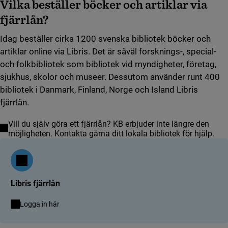
Vilka beställer böcker och artiklar via
fjärrlån?
Idag beställer cirka 1200 svenska bibliotek böcker och
artiklar online via Libris. Det är såväl forsknings-, special-
och folkbibliotek som bibliotek vid myndigheter, företag,
sjukhus, skolor och museer. Dessutom använder runt 400
bibliotek i Danmark, Finland, Norge och Island Libris
fjärrlån.
Vill du själv göra ett fjärrlån? KB erbjuder inte längre den
möjligheten. Kontakta gärna ditt lokala bibliotek för hjälp.
Libris fjärrlån
(länk till annan webbplats)
Logga in här