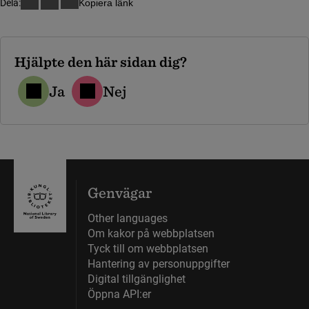
Dela:
Kopiera länk
Hjälpte den här sidan dig?
Ja
Nej
Genvägar
Other languages
Om kakor på webbplatsen
Tyck till om webbplatsen
Hantering av personuppgifter
Digital tillgänglighet
Öppna API:er