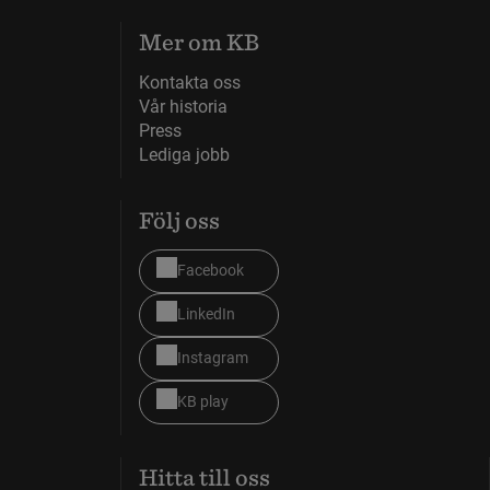
Mer om KB
Kontakta oss
Vår historia
Press
Lediga jobb
Följ oss
Facebook
LinkedIn
Instagram
KB play
Hitta till oss