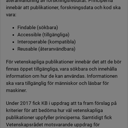
återanvändning av forskningsresultat. Principerna
innebär att publikationer, forskningsdata och kod ska
vara:
Findable (sökbara)
Accessible (tillgängliga)
Interoperable (kompatibla)
Reusable (återanvändbara)
För vetenskapliga publikationer innebär det att de bör
finnas öppet tillgängliga, vara sökbara och innehålla
information om hur de kan användas. Informationen
ska vara tillgänglig för människor och läsbar för
maskiner.
Under 2017 fick KB i uppdrag att ta fram förslag på
kriterier för att bedöma hur väl vetenskapliga
publikationer uppfyller principerna. Samtidigt fick
Vetenskapsrådet motsvarande uppdrag för