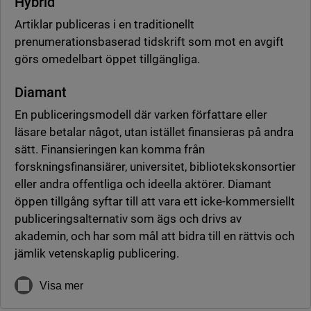
Hybrid
Artiklar publiceras i en traditionellt
prenumerationsbaserad tidskrift som mot en avgift
görs omedelbart öppet tillgängliga.
Diamant
En publiceringsmodell där varken författare eller
läsare betalar något, utan istället finansieras på andra
sätt. Finansieringen kan komma från
forskningsfinansiärer, universitet, bibliotekskonsortier
eller andra offentliga och ideella aktörer. Diamant
öppen tillgång syftar till att vara ett icke-kommersiellt
publiceringsalternativ som ägs och drivs av
akademin, och har som mål att bidra till en rättvis och
jämlik vetenskaplig publicering.
Visa mer