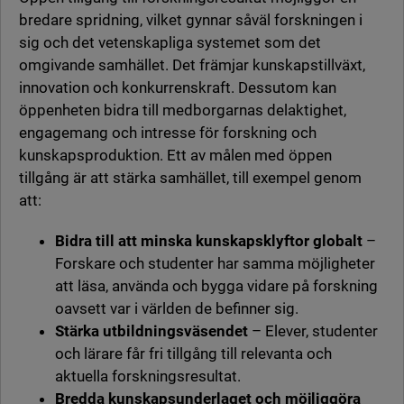
bredare spridning, vilket gynnar såväl forskningen i
sig och det vetenskapliga systemet som det
omgivande samhället. Det främjar kunskapstillväxt,
innovation och konkurrenskraft. Dessutom kan
öppenheten bidra till medborgarnas delaktighet,
engagemang och intresse för forskning och
kunskapsproduktion. Ett av målen med öppen
tillgång är att stärka samhället, till exempel genom
att:
Bidra till att minska kunskapsklyftor globalt
–
Forskare och studenter har samma möjligheter
att läsa, använda och bygga vidare på forskning
oavsett var i världen de befinner sig.
Stärka utbildningsväsendet
– Elever, studenter
och lärare får fri tillgång till relevanta och
aktuella forskningsresultat.
Bredda kunskapsunderlaget och möjliggöra