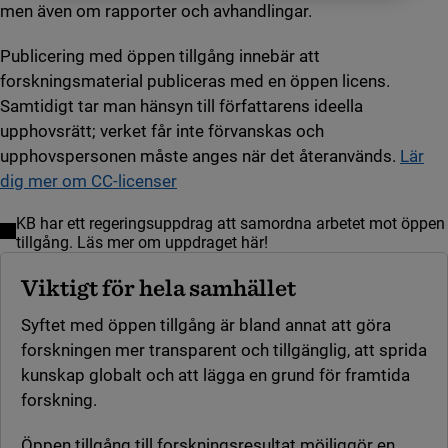
men även om rapporter och avhandlingar.
Publicering med öppen tillgång innebär att
forskningsmaterial publiceras med en öppen licens.
Samtidigt tar man hänsyn till författarens ideella
upphovsrätt; verket får inte förvanskas och
upphovspersonen måste anges när det återanvänds.
Lär
dig mer om CC-licenser
KB har ett regeringsuppdrag att samordna arbetet mot öppen
tillgång. Läs mer om uppdraget här!
Viktigt för hela samhället
Syftet med öppen tillgång är bland annat att göra
forskningen mer transparent och tillgänglig, att sprida
kunskap globalt och att lägga en grund för framtida
forskning.
Öppen tillgång till forskningsresultat möjliggör en