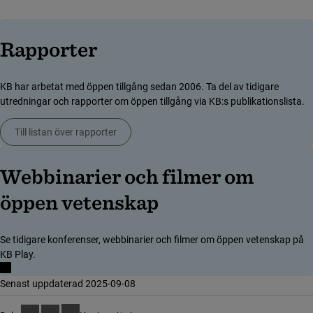
Rapporter
KB har arbetat med öppen tillgång sedan 2006. Ta del av tidigare
utredningar och rapporter om öppen tillgång via KB:s publikationslista.
Till listan över rapporter
(länk till annan webbplats)
Webbinarier och filmer om
(länk till annan
öppen vetenskap
Se tidigare konferenser, webbinarier och filmer om öppen vetenskap på
KB Play.
Senast uppdaterad 2025-09-08