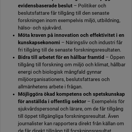
evidensbaserade beslut
– Politiker och
beslutsfattare får tillgång till den senaste
forskningen inom exempelvis miljö, utbildning,
hälso- och sjukvård.
Möta kraven på innovation och effektivitet i en
kunskapsekonomi
– Näringsliv och industri får
fri tillgång till de senaste forskningsresultaten.
Bidra till arbetet för en hållbar framtid
– Öppen
tillgång till forskning om miljö och klimat, hållbar
energi och biologisk mångfald gynnar
miljöorganisationers, beslutsfattares och
allmänhetens arbete i frågan.
Möjliggöra ökad kompetens och spetskunskap
för anställda i offentlig sektor
– Exempelvis för
sjukvårdspersonal och lärare, om de får tillgång
till öppet tillgängliga forskningsresultat. Även
journalister kan rapportera direkt från källan om
de får direkt tillgång till forskningsresultat.