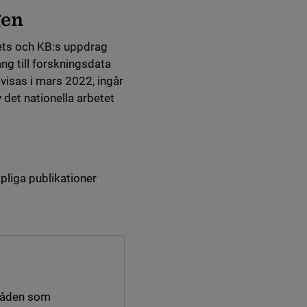
gen
ets och KB:s uppdrag
ng till forskningsdata
visas i mars 2022, ingår
det nationella arbetet
pliga publikationer
råden som