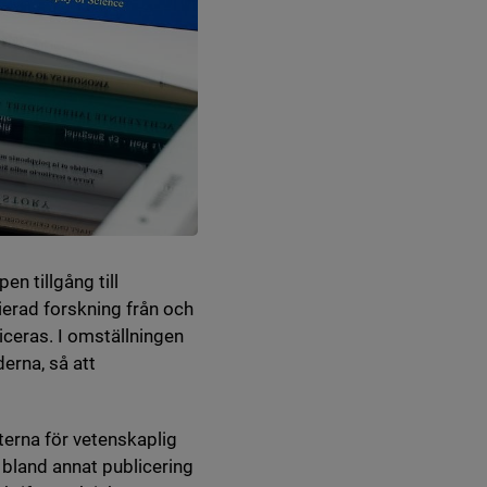
n tillgång till
sierad forskning från och
iceras. I omställningen
derna, så att
terna för vetenskaplig
, bland annat publicering