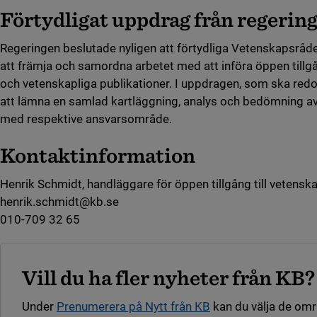
Förtydligat uppdrag från regerin
Regeringen beslutade nyligen att förtydliga Vetenskapsråd
att främja och samordna arbetet med att införa öppen tillgå
och vetenskapliga publikationer. I uppdragen, som ska redo
att lämna en samlad kartläggning, analys och bedömning av 
med respektive ansvarsområde.
Kontaktinformation
Henrik Schmidt, handläggare för öppen tillgång till vetenska
henrik.schmidt@kb.se
010-709 32 65
Vill du ha fler nyheter från KB?
Under
Prenumerera på Nytt från KB
kan du välja de om