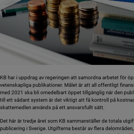
KB har i uppdrag av regeringen att samordna arbetet för öppe
vetenskapliga publikationer. Målet är att all offentligt finan
med 2021 ska bli omedelbart öppet tillgänglig när den publ
till ett sådant system är det viktigt att få kontroll på kostna
skattemedlen används på ett ansvarsfullt sätt.
Det här är tredje året som KB sammanställer de totala utgif
publicering i Sverige. Utgifterna består av flera delområden