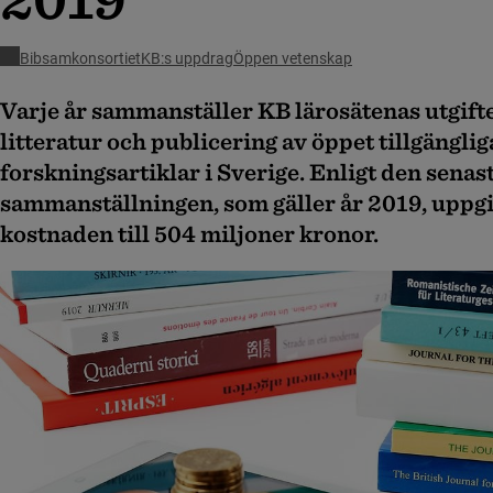
Bibsamkonsortiet
KB:s uppdrag
Öppen vetenskap
Varje år sammanställer KB lärosätenas utgifte
litteratur och publicering av öppet tillgänglig
forskningsartiklar i Sverige. Enligt den senas
sammanställningen, som gäller år 2019, uppgi
kostnaden till 504 miljoner kronor.