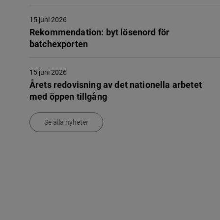
15 juni 2026
Rekommendation: byt lösenord för
batchexporten
15 juni 2026
Årets redovisning av det nationella arbetet
med öppen tillgång
Se alla nyheter