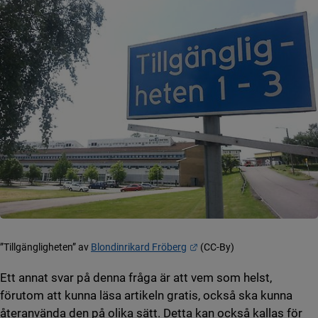
Länk till annan webbplats.
”Tillgängligheten” av
Blondinrikard Fröberg
(CC-By)
Ett annat svar på denna fråga är att vem som helst,
förutom att kunna läsa artikeln gratis, också ska kunna
återanvända den på olika sätt. Detta kan också kallas för