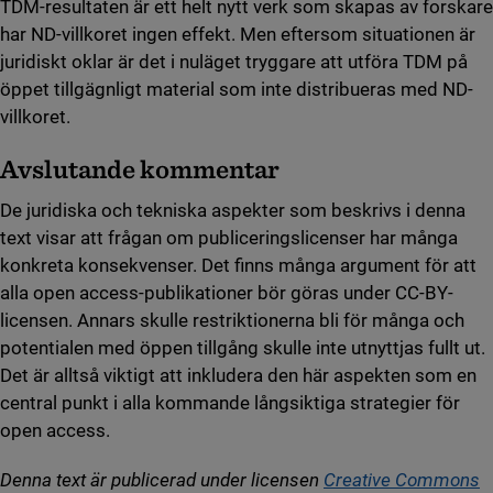
TDM-resultaten är ett helt nytt verk som skapas av forskare
har ND-villkoret ingen effekt. Men eftersom situationen är
juridiskt oklar är det i nuläget tryggare att utföra TDM på
öppet tillgägnligt material som inte distribueras med ND-
villkoret.
Avslutande kommentar
De juridiska och tekniska aspekter som beskrivs i denna
text visar att frågan om publiceringslicenser har många
konkreta konsekvenser. Det finns många argument för att
alla open access-publikationer bör göras under CC-BY-
licensen. Annars skulle restriktionerna bli för många och
potentialen med öppen tillgång skulle inte utnyttjas fullt ut.
Det är alltså viktigt att inkludera den här aspekten som en
central punkt i alla kommande långsiktiga strategier för
open access.
Denna text är publicerad under licensen
Creative Commons