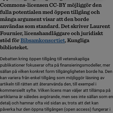
Commons-licensen CC-BY möjliggör den
fulla potentialen med öppen tillgång och
många argument visar att den borde
användas som standard. Det skriver Laurent
Fournier, licenshandläggare och juridiskt
stöd för
Bibsamkonsortiet
, Kungliga
biblioteket.
Debatten kring öppen tillgång till vetenskapliga
publikationer fokuserar ofta på finansieringsmodeller, mer
sällan på vilken konkret form tillgängligheten borde ha. Den
kan variera från enkel tillgång som möjliggör läsning av
artikeln till rätten att återanvända den, till exempel i
kommersiellt syfte. Vilken licens man väljer att tillämpa på
artiklarna är således avgörande, men ses inte sällan som en
detalj och hamnar ofta vid sidan av, trots att det kan
påverka hur den öppna tillgången (open access) fungerar i