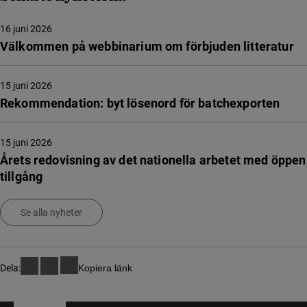
16 juni 2026
Välkommen på webbinarium om förbjuden litteratur
15 juni 2026
Rekommendation: byt lösenord för batchexporten
15 juni 2026
Årets redovisning av det nationella arbetet med öppen
tillgång
Se alla nyheter
Dela:
Kopiera länk