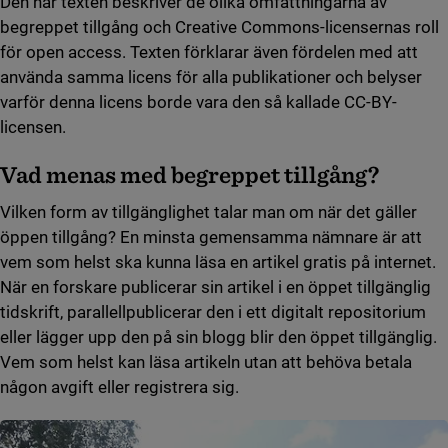
Den här texten beskriver de olika omfattningarna av
begreppet tillgång och Creative Commons-licensernas roll
för open access. Texten förklarar även fördelen med att
använda samma licens för alla publikationer och belyser
varför denna licens borde vara den så kallade CC-BY-
licensen.
Vad menas med begreppet tillgång?
Vilken form av tillgänglighet talar man om när det gäller
öppen tillgång? En minsta gemensamma nämnare är att
vem som helst ska kunna läsa en artikel gratis på internet.
När en forskare publicerar sin artikel i en öppet tillgänglig
tidskrift, parallellpublicerar den i ett digitalt repositorium
eller lägger upp den på sin blogg blir den öppet tillgänglig.
Vem som helst kan läsa artikeln utan att behöva betala
någon avgift eller registrera sig.