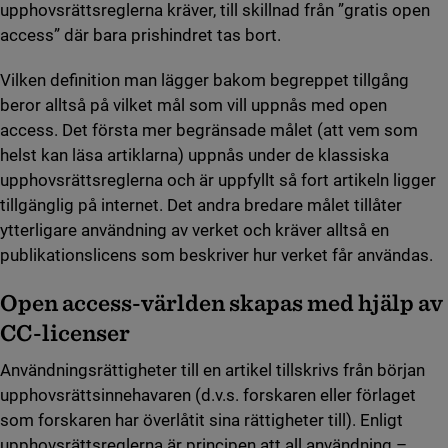
upphovsrättsreglerna kräver, till skillnad från ”gratis open
access” där bara prishindret tas bort.
Vilken definition man lägger bakom begreppet tillgång
beror alltså på vilket mål som vill uppnås med open
access. Det första mer begränsade målet (att vem som
helst kan läsa artiklarna) uppnås under de klassiska
upphovsrättsreglerna och är uppfyllt så fort artikeln ligger
tillgänglig på internet. Det andra bredare målet tillåter
ytterligare användning av verket och kräver alltså en
publikationslicens som beskriver hur verket får användas.
Open access-världen skapas med hjälp av
CC-licenser
Användningsrättigheter till en artikel tillskrivs från början
upphovsrättsinnehavaren (d.v.s. forskaren eller förlaget
som forskaren har överlåtit sina rättigheter till). Enligt
upphovsrättsreglerna är principen att all användning –