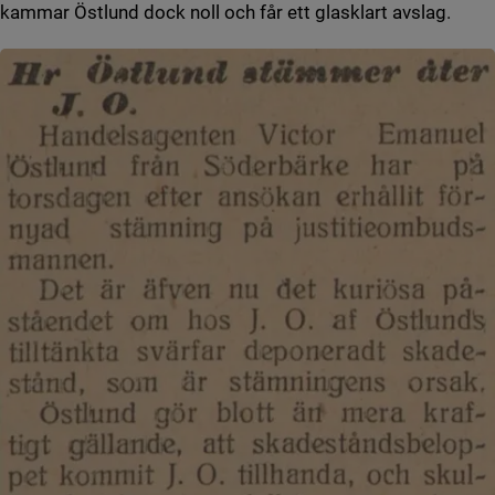
kammar Östlund dock noll och får ett glasklart avslag.