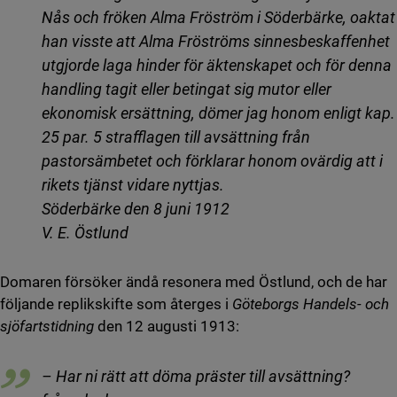
Nås och fröken Alma Fröström i Söderbärke, oaktat
han visste att Alma Fröströms sinnesbeskaffenhet
utgjorde laga hinder för äktenskapet och för denna
handling tagit eller betingat sig mutor eller
ekonomisk ersättning, dömer jag honom enligt kap.
25 par. 5 strafflagen till avsättning från
pastorsämbetet och förklarar honom ovärdig att i
rikets tjänst vidare nyttjas.
Söderbärke den 8 juni 1912
V. E. Östlund
Domaren försöker ändå resonera med Östlund, och de har
följande replikskifte som återges i
Göteborgs Handels- och
sjöfartstidning
den 12 augusti 1913:
– Har ni rätt att döma präster till avsättning?