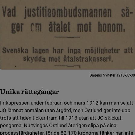
Dagens Nyheter 1913-07-30
Unika rättegångar
I rikspressen under februari och mars 1912 kan man se att
JO lämnat anmälan utan åtgärd, men Östlund ger inte upp
trots att tiden tickar fram till 1913 utan att JO skickat
pengarna. Nu tvingas Östlund återigen slipa på sina
processfärdigheter, för de 82 170 kronorna tänker han inte