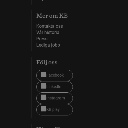
Mer om KB
Kontakta oss
Vår historia
Press
Lediga jobb
Följ oss
Facebook
LinkedIn
Instagram
KB play