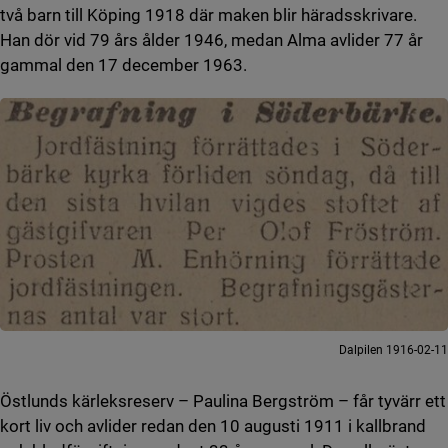
två barn till Köping 1918 där maken blir häradsskrivare.
Han dör vid 79 års ålder 1946, medan Alma avlider 77 år
gammal den 17 december 1963.
Dalpilen 1916-02-11
Östlunds kärleksreserv – Paulina Bergström – får tyvärr ett
kort liv och avlider redan den 10 augusti 1911 i kallbrand