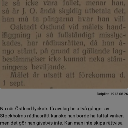
Dalpilen 1913-08-26
Nu när Östlund lyckats få avslag hela två gånger av
Stockholms rådhusrätt kanske han borde ha fattat vinken,
men det gör han givetvis inte. Kan man inte skipa rättvisa