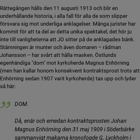
Rättegången hålls den 11 augusti 1913 och blir en
underhållande historia, i alla fall för alla de som slipper
försvara sig mot underliga anklagelser. Många jurister har
kommit för att ta del av detta unika spektakel, det hör ju
inte till vanligheterna att JO sitter på de anklagades bänk.
Stämningen är munter och även domaren – rådman
Johansson – har svårt att hålla masken. Östlunds
egenhändiga "dom" mot kyrkoherde Magnus Enhörning
(men han kallar honom konsekvent kontraktsprost trots att
Enhörning sedan 1907 varit kyrkoherde) tas upp och lyder
så här:
DOM.
Då, enär och emedan kontraktsprosten Johan
Magnus Enhörning den 31 maj 1909 i Söderbärke
sammanvigt makarna kronofogde G. Lyckholm i