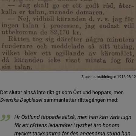
Stockholmstidningen 1913-08-12
Det slutar alltså inte riktigt som Östlund hoppats, men
Svenska Dagbladet
sammanfattar rättegången med:
Hr Östlund tappade alltså, men han kan vara lugn
för att rättens ledamöter i tysthet äro honom
mycket tacksamma för den angenäma stund han