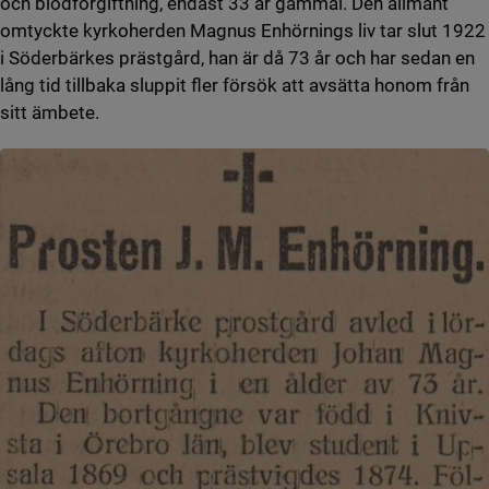
och blodförgiftning, endast 33 år gammal. Den allmänt
omtyckte kyrkoherden Magnus Enhörnings liv tar slut 1922
i Söderbärkes prästgård, han är då 73 år och har sedan en
lång tid tillbaka sluppit fler försök att avsätta honom från
sitt ämbete.