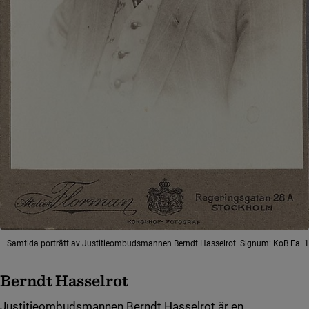
Samtida porträtt av Justitieombudsmannen Berndt Hasselrot. Signum: KoB Fa. 1
Berndt Hasselrot
Justitieombudsmannen Berndt Hasselrot är en