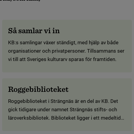
Så samlar vi in
KB:s samlingar växer ständigt, med hjälp av både
organisationer och privatpersoner. Tillsammans ser
vi till att Sveriges kulturarv sparas för framtiden.
Roggebiblioteket
Roggebiblioteket i Strängnäs är en del av KB. Det
gick tidigare under namnet Strängnäs stifts- och
läroverksbibliotek. Biblioteket ligger i ett medeltida
residens, Roggeborgen, intill Strängnäs domkyrka.