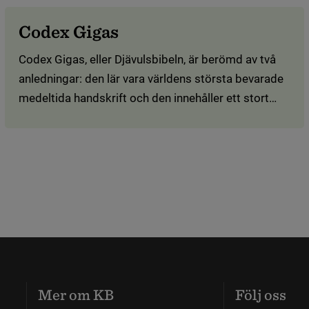
Codex Gigas
Codex Gigas, eller Djävulsbibeln, är berömd av två
anledningar: den lär vara världens största bevarade
medeltida handskrift och den innehåller ett stort
helsidesporträtt av djävulen.
Mer om KB
Följ oss