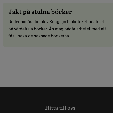
utgivet i Sverige.
Jakt på stulna böcker
Under nio års tid blev Kungliga biblioteket bestulet
på värdefulla böcker. Än idag pågår arbetet med att
få tillbaka de saknade böckerna.
Hitta till oss