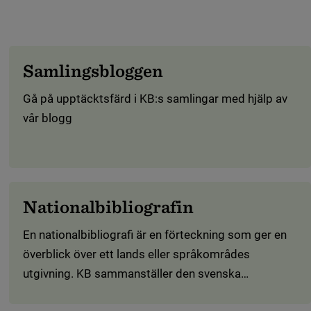
Samlingsbloggen
Gå på upptäcktsfärd i KB:s samlingar med hjälp av
vår blogg
Nationalbibliografin
En nationalbibliografi är en förteckning som ger en
överblick över ett lands eller språkområdes
utgivning. KB sammanställer den svenska
nationalbibliografin, som omfattar tryckt material