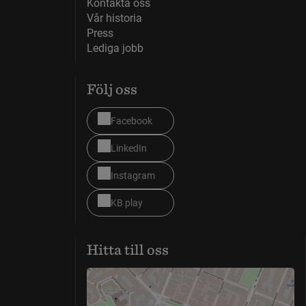
Kontakta oss
Vår historia
Press
Lediga jobb
Följ oss
Facebook
LinkedIn
Instagram
KB play
Hitta till oss