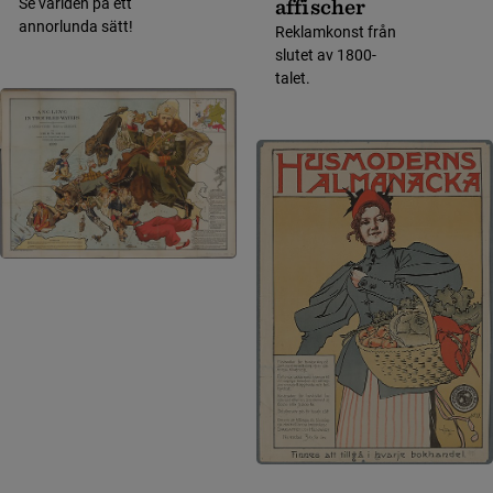
affischer
Se världen på ett
annorlunda sätt!
Reklamkonst från
slutet av 1800-
talet.