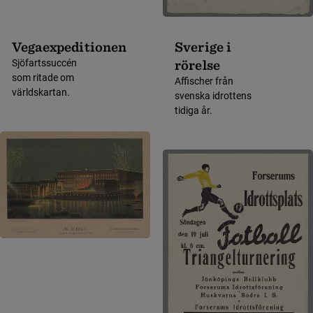
Vegaexpeditionen
Sverige i
rörelse
Sjöfartssuccén
som ritade om
Affischer från
världskartan.
svenska idrottens
tidiga år.