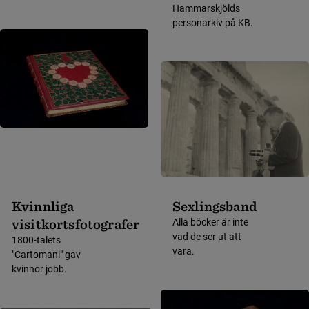
Hammarskjölds
personarkiv på KB.
Kvinnliga
Sexlingsband
visitkortsfotografer
Alla böcker är inte
vad de ser ut att
1800-talets
vara.
"Cartomani" gav
kvinnor jobb.