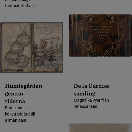
fantasifull atlas!
Humlegården
De la Gardies
genom
samling
tiderna
Magnifika vyer från
renässansen.
Från kunglig
köksträdgård till
allmän oas!