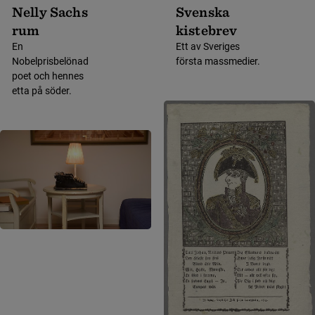
Nelly Sachs
Svenska
rum
kistebrev
En
Ett av Sveriges
Nobelprisbelönad
första massmedier.
poet och hennes
etta på söder.