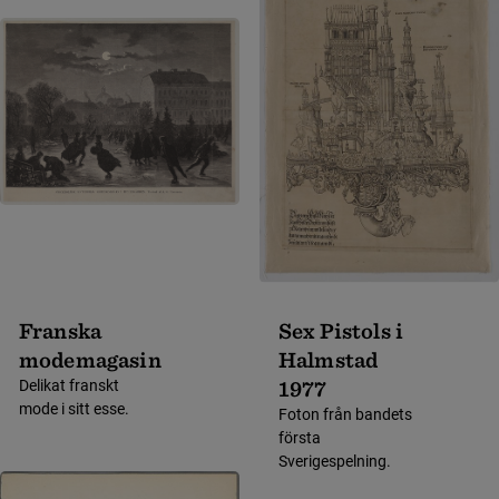
Franska
Sex Pistols i
modemagasin
Halmstad
1977
Delikat franskt
mode i sitt esse.
Foton från bandets
första
Sverigespelning.