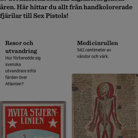
åren. Här hittar du allt från handkolorerade
fjärilar till Sex Pistols!
Resor och
Medicinrullen
utvandring
542 centimeter av
våndor och värk.
Hur förberedde sig
svenska
utvandrare inför
färden över
Atlanten?