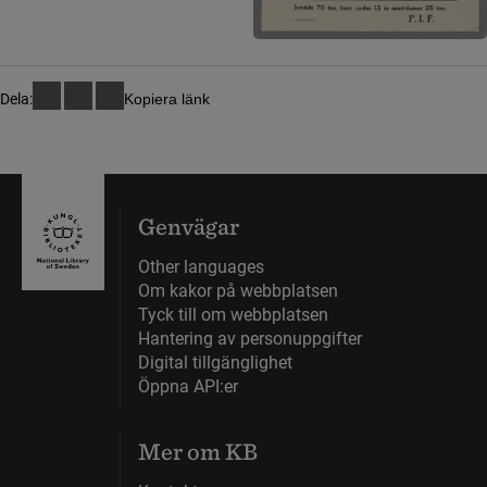
Dela:
Kopiera länk
Genvägar
Other languages
Om kakor på webbplatsen
Tyck till om webbplatsen
Hantering av personuppgifter
Digital tillgänglighet
Öppna API:er
Mer om KB