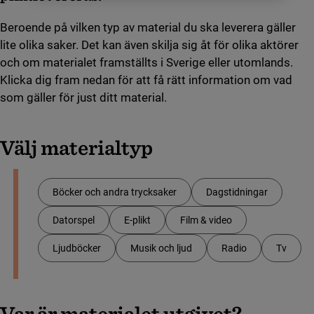
Beroende på vilken typ av material du ska leverera gäller
lite olika saker. Det kan även skilja sig åt för olika aktörer
och om materialet framställts i Sverige eller utomlands.
Klicka dig fram nedan för att få rätt information om vad
som gäller för just ditt material.
Välj materialtyp
Böcker och andra trycksaker
Dagstidningar
Datorspel
E-plikt
Film & video
Ljudböcker
Musik och ljud
Radio
Tv
Var är materialet utgivet?