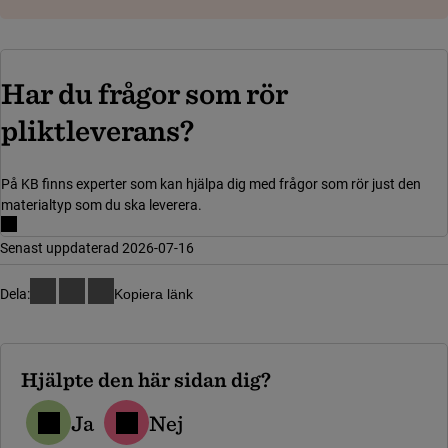
Har du frågor som rör
pliktleverans?
På KB finns experter som kan hjälpa dig med frågor som rör just den
materialtyp som du ska leverera.
Senast uppdaterad 2026-07-16
Dela:
Kopiera länk
Hjälpte den här sidan dig?
Ja
Nej