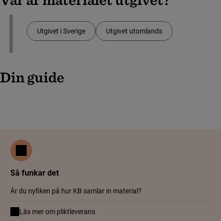
Utgivet i Sverige
Utgivet utomlands
Din guide
Så funkar det
Är du nyfiken på hur KB samlar in material?
Läs mer om pliktleverans