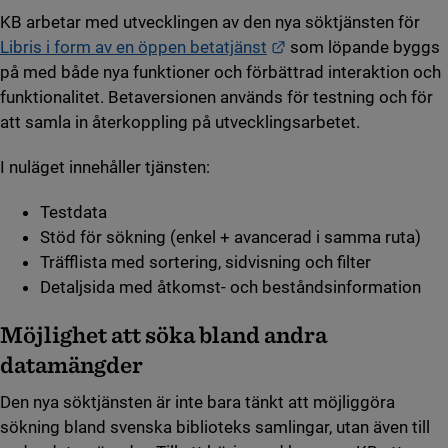
KB arbetar med utvecklingen av den nya söktjänsten för
Länk till annan webbp
Libris i form av en öppen betatjänst
som löpande byggs
på med både nya funktioner och förbättrad interaktion och
funktionalitet. Betaversionen används för testning och för
att samla in återkoppling på utvecklingsarbetet.
I nuläget innehåller tjänsten:
Testdata
Stöd för sökning (enkel + avancerad i samma ruta)
Träfflista med sortering, sidvisning och filter
Detaljsida med åtkomst- och beståndsinformation
Möjlighet att söka bland andra
datamängder
Den nya söktjänsten är inte bara tänkt att möjliggöra
sökning bland svenska biblioteks samlingar, utan även till