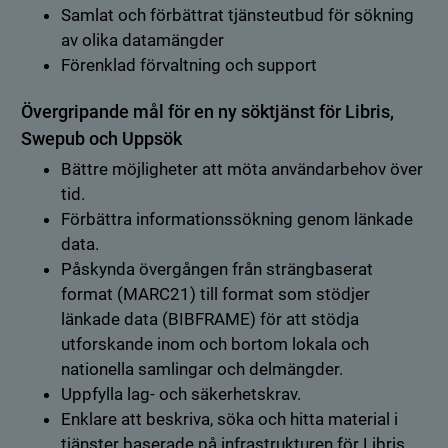
Samlat och förbättrat tjänsteutbud för sökning
av olika datamängder
Förenklad förvaltning och support
Övergripande mål för en ny söktjänst för Libris,
Swepub och Uppsök
Bättre möjligheter att möta användarbehov över
tid.
Förbättra informationssökning genom länkade
data.
Påskynda övergången från strängbaserat
format (MARC21) till format som stödjer
länkade data (BIBFRAME) för att stödja
utforskande inom och bortom lokala och
nationella samlingar och delmängder.
Uppfylla lag- och säkerhetskrav.
Enklare att beskriva, söka och hitta material i
tjänster baserade på infrastrukturen för Libris