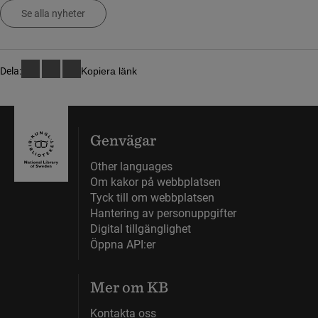
Se alla nyheter
Dela:
Kopiera länk
Genvägar
Other languages
Om kakor på webbplatsen
Tyck till om webbplatsen
Hantering av personuppgifter
Digital tillgänglighet
Öppna API:er
Mer om KB
Kontakta oss