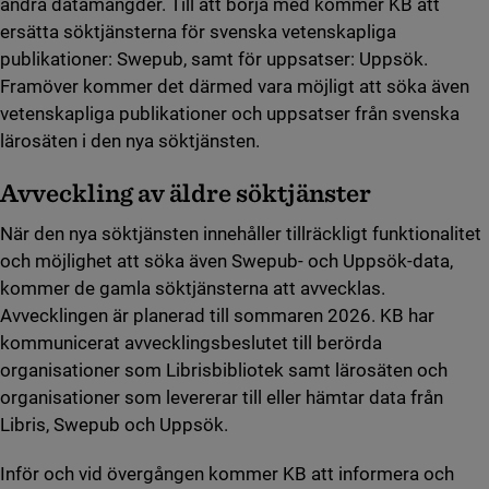
andra datamängder. Till att börja med kommer KB att
ersätta söktjänsterna för svenska vetenskapliga
publikationer: Swepub, samt för uppsatser: Uppsök.
Framöver kommer det därmed vara möjligt att söka även
vetenskapliga publikationer och uppsatser från svenska
lärosäten i den nya söktjänsten.
Avveckling av äldre söktjänster
När den nya söktjänsten innehåller tillräckligt funktionalitet
och möjlighet att söka även Swepub- och Uppsök-data,
kommer de gamla söktjänsterna att avvecklas.
Avvecklingen är planerad till sommaren 2026. KB har
kommunicerat avvecklingsbeslutet till berörda
organisationer som Librisbibliotek samt lärosäten och
organisationer som levererar till eller hämtar data från
Libris, Swepub och Uppsök.
Inför och vid övergången kommer KB att informera och