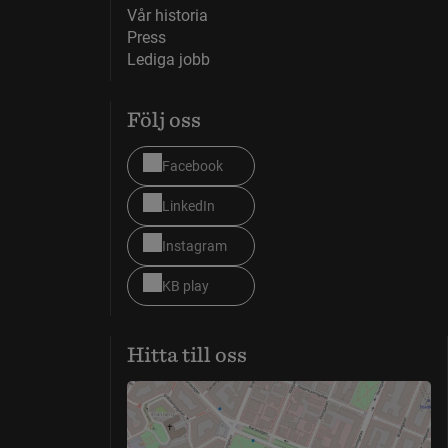
Vår historia
Press
Lediga jobb
Följ oss
Facebook
LinkedIn
Instagram
KB play
Hitta till oss