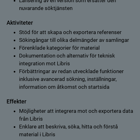
Lansering av en version som ersätter den
nuvarande söktjänsten
Aktiviteter
Stöd för att skapa och exportera referenser
Sökingångar till olika delmängder av samlingar
Förenklade kategorier för material
Dokumentation och alternativ för teknisk
integration mot Libris
Förbättringar av redan utvecklade funktioner
inklusive avancerad sökning, inställningar,
information om åtkomst och startsida
Effekter
Möjligheter att integrera mot och exportera data
från Libris
Enklare att beskriva, söka, hitta och förstå
material i Libris