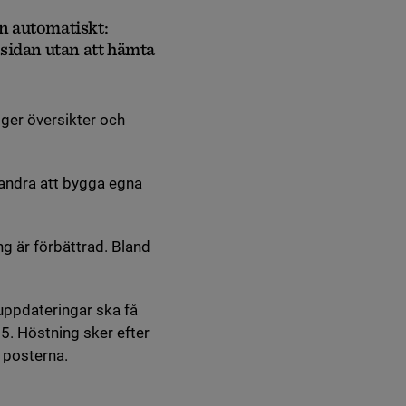
in automatiskt:
sidan utan att hämta
 ger översikter och
andra att bygga egna
g är förbättrad. Bland
tuppdateringar ska få
5. Höstning sker efter
i posterna.