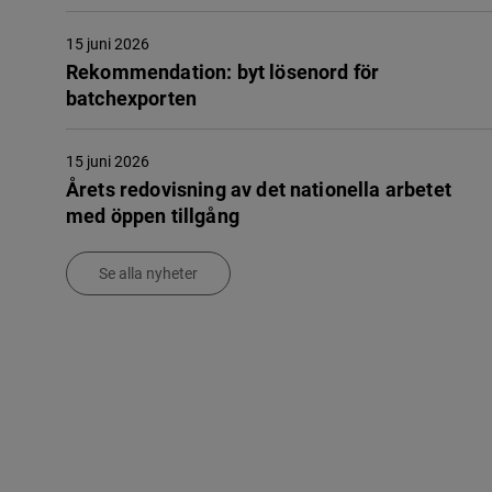
15 juni 2026
Rekommendation: byt lösenord för
batchexporten
15 juni 2026
Årets redovisning av det nationella arbetet
med öppen tillgång
Se alla nyheter