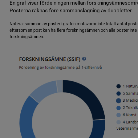
En graf visar fördelningen mellan forskningsämnesområd
Posterna räknas före sammanslagning av dubbletter.
Notera: summan av poster i grafen motsvarar inte totalt antal poster
eftersom en post kan ha flera forskningsämnen och alla poster inte
forskningsämnen.