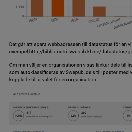
Det går att spara webbadressen till datastatus för en vis
exempel http://bibliometri.swepub.kb.se/datastatus/gi
Om man väljer en organisationen visas länkar dels till li
som autoklassificeras av Swepub, dels till poster med 
kopplade till urvalet för en organisation.