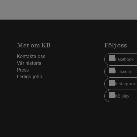
Mer om KB
Följ oss
Kontakta oss
Facebook
Vår historia
Press
LinkedIn
Lediga jobb
Instagram
KB play