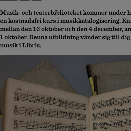
Musik- och teaterbiblioteket kommer under h
en kostnadsfri kurs i musikkatalogisering. Ku
mellan den 16 oktober och den 4 december, a
1 oktober. Denna utbildning
vänder sig till di
musik i Libris.