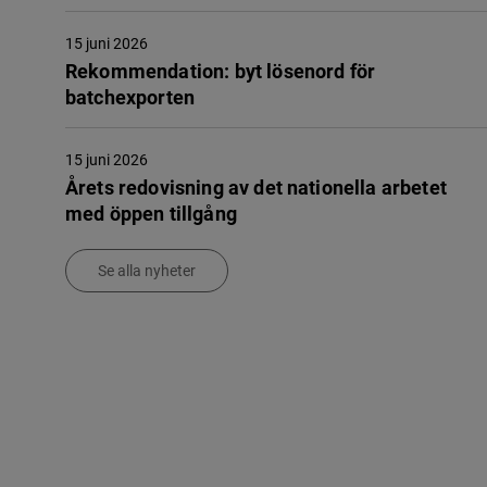
15 juni 2026
Rekommendation: byt lösenord för
batchexporten
15 juni 2026
Årets redovisning av det nationella arbetet
med öppen tillgång
Se alla nyheter