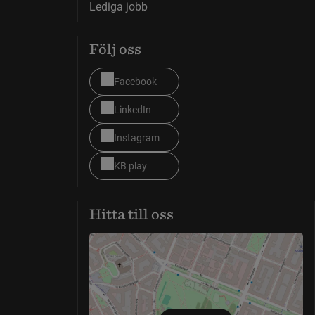
Lediga jobb
Följ oss
Facebook
LinkedIn
Instagram
KB play
Hitta till oss