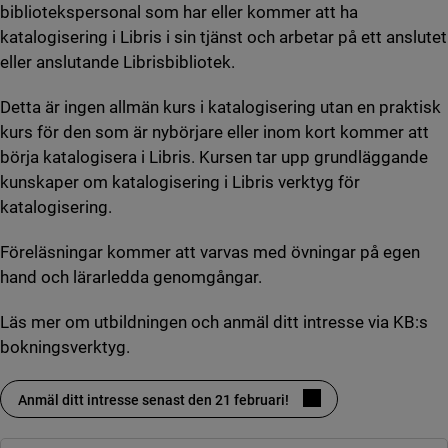
bibliotekspersonal som har eller kommer att ha
katalogisering i Libris i sin tjänst och arbetar på ett anslutet
eller anslutande Librisbibliotek.
Detta är ingen allmän kurs i katalogisering utan en praktisk
kurs för den som är nybörjare eller inom kort kommer att
börja katalogisera i Libris. Kursen tar upp grundläggande
kunskaper om katalogisering i Libris verktyg för
katalogisering.
Föreläsningar kommer att varvas med övningar på egen
hand och lärarledda genomgångar.
Läs mer om utbildningen och anmäl ditt intresse via KB:s
bokningsverktyg.
Anmäl ditt intresse senast den 21 februari!
(länk till annan webbplats, öppnas i nytt fönster)