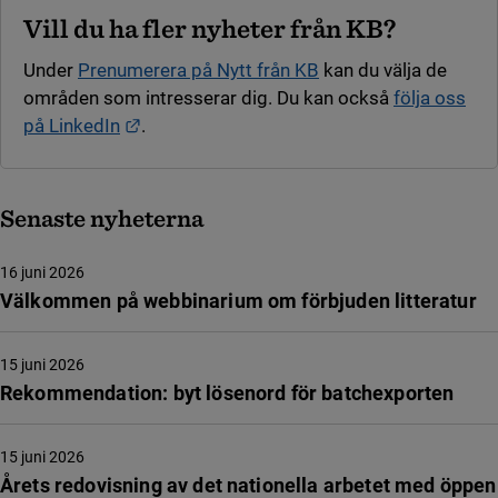
Vill du ha fler nyheter från KB?
Under
Prenumerera på Nytt från KB
kan du välja de
områden som intresserar dig. Du kan också
följa oss
Länk till annan webbplats.
på LinkedIn
.
Senaste nyheterna
16 juni 2026
Välkommen på webbinarium om förbjuden litteratur
15 juni 2026
Rekommendation: byt lösenord för batchexporten
15 juni 2026
Årets redovisning av det nationella arbetet med öppen