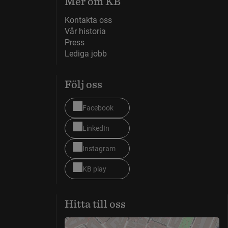
Mer om KB
Kontakta oss
Vår historia
Press
Lediga jobb
Följ oss
Facebook
LinkedIn
Instagram
KB play
Hitta till oss