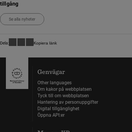
tillgång
Se alla nyheter
Dela:
Kopiera länk
Genvägar
Other languages
Om kakor på webbplatsen
Tyck till om webbplatsen
Hantering av personuppgifter
Digital tillgänglighet
Öppna API:er