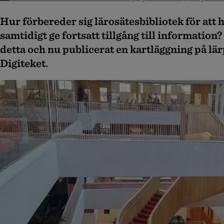
Hur förbereder sig lärosätesbibliotek för att 
samtidigt ge fortsatt tillgång till informatio
detta och nu publicerat en kartläggning på lä
Digiteket.