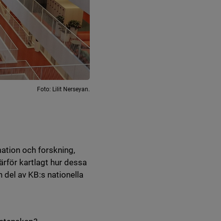
Foto: Lilit Nerseyan.
mation och forskning,
ärför kartlagt hur dessa
 del av KB:s nationella