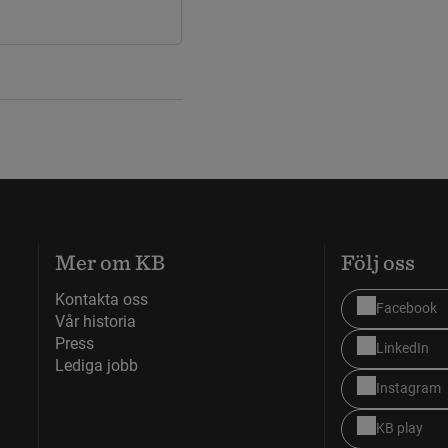
Mer om KB
Följ oss
Kontakta oss
Facebook
Vår historia
Press
LinkedIn
Lediga jobb
Instagram
KB play