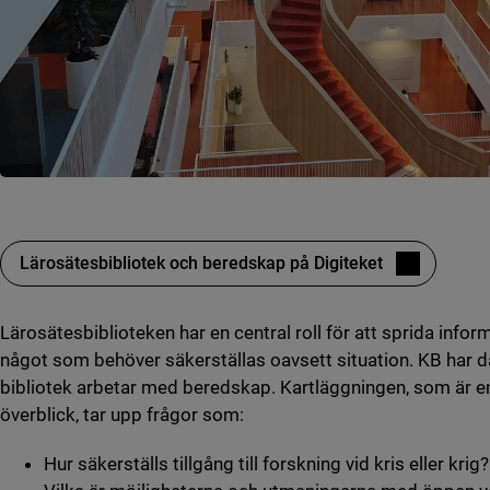
Lärosätesbibliotek och beredskap på Digiteket
(länk till annan webbplats)
Lärosätesbiblioteken har en central roll för att sprida infor
något som behöver säkerställas oavsett situation. KB har d
bibliotek arbetar med beredskap. Kartläggningen, som är en
överblick, tar upp frågor som:
Hur säkerställs tillgång till forskning vid kris eller krig?