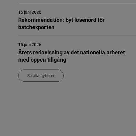
15 juni 2026
Rekommendation: byt lösenord för
batchexporten
15 juni 2026
Årets redovisning av det nationella arbetet
med öppen tillgång
Se alla nyheter