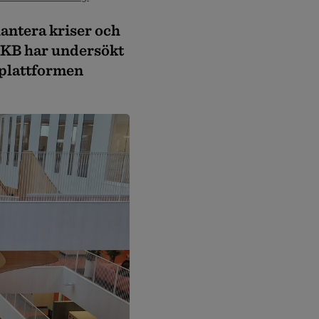
hantera kriser och
n? KB har undersökt
rplattformen