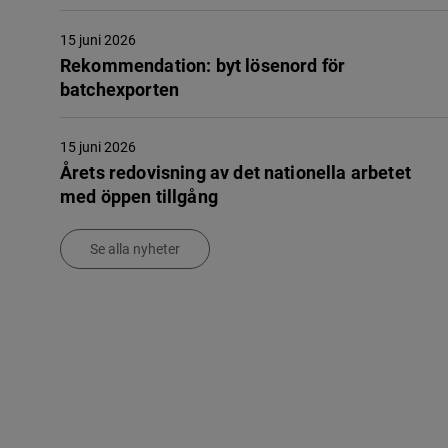
15 juni 2026
Rekommendation: byt lösenord för
batchexporten
15 juni 2026
Årets redovisning av det nationella arbetet
med öppen tillgång
Se alla nyheter