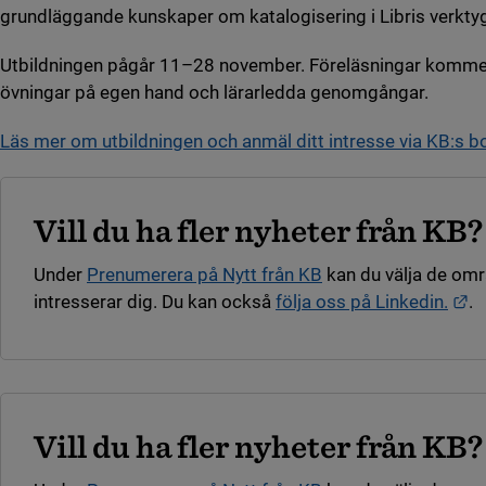
grundläggande kunskaper om katalogisering i Libris verktyg
Utbildningen pågår 11–28 november. Föreläsningar komme
övningar på egen hand och lärarledda genomgångar.
Läs mer om utbildningen och anmäl ditt intresse via KB:s 
Vill du ha fler nyheter från KB?
Under
Prenumerera på Nytt från KB
kan du välja de om
Lä
intresserar dig. Du kan också
följa oss på Linkedin.
.
Vill du ha fler nyheter från KB?