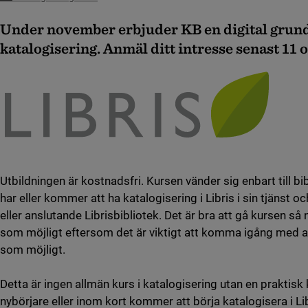
Under november erbjuder KB en digital grund
katalogisering. Anmäl ditt intresse senast 11 
Utbildningen är kostnadsfri. Kursen vänder sig enbart till 
har eller kommer att ha katalogisering i Libris i sin tjänst o
eller anslutande Librisbibliotek. Det är bra att gå kursen så
som möjligt eftersom det är viktigt att komma igång med at
som möjligt.
Detta är ingen allmän kurs i katalogisering utan en praktisk
nybörjare eller inom kort kommer att börja katalogisera i Li