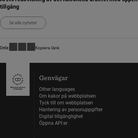
tillgång
Se alla nyheter
Dela:
Kopiera länk
Genvägar
Other languages
Om kakor på webbplatsen
Tyck till om webbplatsen
Hantering av personuppgifter
Digital tillgänglighet
Öppna API:er