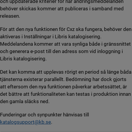
och uppdaterade kriterier för när ändringsmeddelanden
behöver skickas kommer att publiceras i samband med
releasen.
För att den nya funktionen för Cxz ska fungera, behöver den
aktiveras i Inställningar i Libris katalogisering.
Meddelandena kommer att vara synliga både i gränssnittet
och generera e-post till den adress som vid inloggning i
Libris katalogisering.
Det kan komma att upplevas rörigt en period så länge båda
tjänsterna existerar parallellt. Bedömning har dock gjorts
att eftersom den nya funktionen påverkar arbetssättet, är
det bättre att funktionaliteten kan testas i produktion innan
den gamla släcks ned.
Funderingar och synpunkter hänvisas till
katalogsupport@kb.se
.