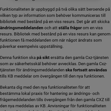
Funktionaliteten är uppbyggd på två olika sätt beroende på
vilken typ av information som behöver kommuniceras till
bibliotek med bestånd på en viss resurs. Det går att skicka
ändringsmeddelanden
och att
ställa frågor
om en viss
resurs. Bibliotek med bestånd på en viss resurs kan genom
funktionen få meddelanden om när något ändrats som
påverkar exempelvis uppställning.
Denna funktion ska
på sikt
ersätta den gamla Cxz-tjänsten
som av säkerhetsskäl behöver avvecklas. Den gamla Cxz-
tjänsten för ändringsmeddelanden
ska fortsatt användas
tills KB meddelar om övergången till den nya funktionen.
Bekanta dig med den nya funktionaliteten för att
bestämma lokal praxis för hantering av ändrings- och
frågemeddelanden tills övergången från den gamla CXZ till
den nya meddelas av KB. Anvisningar för funktionaliteten