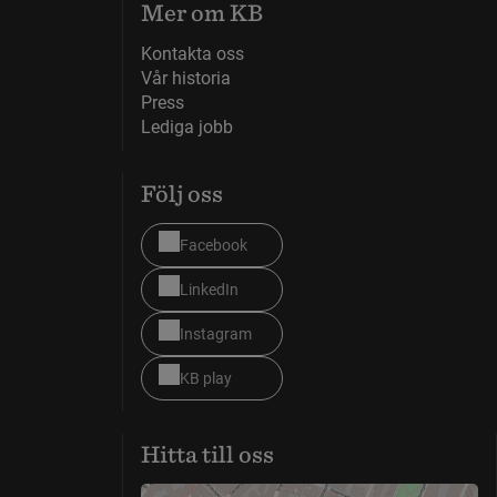
Mer om KB
Kontakta oss
Vår historia
Press
Lediga jobb
Följ oss
Facebook
LinkedIn
Instagram
KB play
Hitta till oss