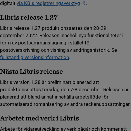
Länk till annan webb
digitalt
via KB:s registreringsverktyg
.
Libris release 1.27
Libris release 1.27 produktionssattes den 28-29
september 2022. Releasen innehöll nya funktionaliteter i
form av postsammanslagning i stället för
postöverskrivning och visning av ändringshistorik. Se
fullständig versionsinformation
.
Nästa Libris release
Libris version 1.28 är preliminärt planerad att
produktionssättas torsdag den 7-8 december. Releasen är
planerad att bland annat innehålla arbetsflöde för
automatiserad romanisering av andra teckenuppsättningar.
Arbetet med verk i Libris
Arbete för vidareutveckling av verk pågår och kommer att