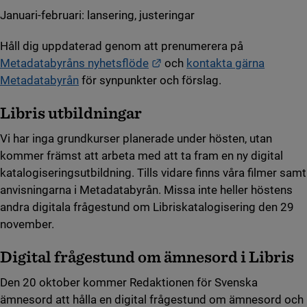
Januari-februari: lansering, justeringar
Håll dig uppdaterad genom att prenumerera på
Länk till annan webbplats.
Metadatabyråns nyhetsflöde
och
kontakta gärna
Metadatabyrån
för synpunkter och förslag.
Libris utbildningar
Vi har inga grundkurser planerade under hösten, utan
kommer främst att arbeta med att ta fram en ny digital
katalogiseringsutbildning. Tills vidare finns våra filmer samt
anvisningarna i Metadatabyrån. Missa inte heller höstens
andra digitala frågestund om Libriskatalogisering den 29
november.
Digital frågestund om ämnesord i Libris
Den 20 oktober kommer Redaktionen för Svenska
ämnesord att hålla en digital frågestund om ämnesord och