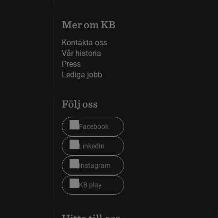
Mer om KB
Kontakta oss
Vår historia
Press
Lediga jobb
Följ oss
Facebook
LinkedIn
Instagram
KB play