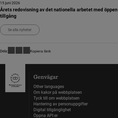
15 juni 2026
Årets redovisning av det nationella arbetet med öppen
tillgång
Se alla nyheter
Dela:
Kopiera länk
Genvägar
Other languages
Om kakor på webbplatsen
Tyck till om webbplatsen
Hantering av personuppgifter
Digital tillgänglighet
Öppna API:er