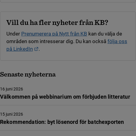
Vill du ha fler nyheter från KB?
Under
Prenumerera på Nytt från KB
kan du välja de
områden som intresserar dig. Du kan också
följa oss
Länk till annan webbplats.
på LinkedIn
.
Senaste nyheterna
16 juni 2026
Välkommen på webbinarium om förbjuden litteratur
15 juni 2026
Rekommendation: byt lösenord för batchexporten