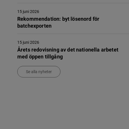
15 juni 2026
Rekommendation: byt lösenord för
batchexporten
15 juni 2026
Årets redovisning av det nationella arbetet
med öppen tillgång
Se alla nyheter