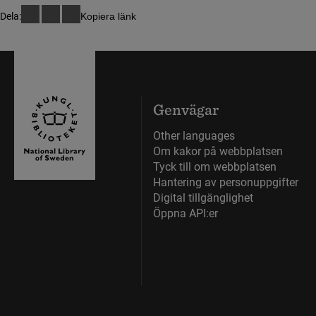
Dela:
Kopiera länk
Genvägar
Other languages
Om kakor på webbplatsen
Tyck till om webbplatsen
Hantering av personuppgifter
Digital tillgänglighet
Öppna API:er