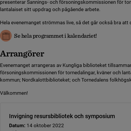
presenterar Sannings- och försoningskommissionen för tor
lantalaiset sitt uppdrag och pågående arbete.
Hela evenemanget strömmas live, så det går också bra att de
Se hela programmet i kalendariet!
Arrangörer
Evenemanget arrangeras av Kungliga biblioteket tillsamm
försoningskommissionen för tornedalingar, kväner och lanta
kommun; Nordkalottbiblioteket; och Tornedalens folkhögsk
Välkommen!
Invigning resursbibliotek och symposium
Datum:
14 oktober 2022