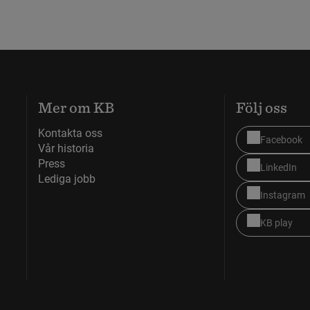
Mer om KB
Följ oss
Kontakta oss
Facebook
Vår historia
Press
LinkedIn
Lediga jobb
Instagram
KB play