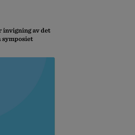
 invigning av det
h symposiet