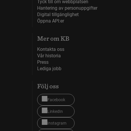
Tyck till om webbplatsen
Hantering av personuppgifter
Digital tillgänglighet
Öppna API:er
Mer om KB
Kontakta oss
Vår historia
Press
Lediga jobb
Följ oss
Facebook
LinkedIn
Instagram