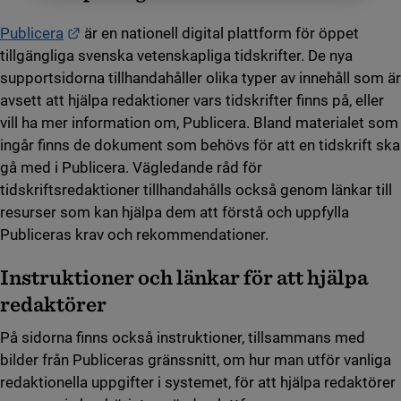
Länk till annan webbplats.
Publicera
är en nationell digital plattform för öppet
tillgängliga svenska vetenskapliga tidskrifter. De nya
supportsidorna tillhandahåller olika typer av innehåll som är
avsett att hjälpa redaktioner vars tidskrifter finns på, eller
vill ha mer information om, Publicera. Bland materialet som
ingår finns de dokument som behövs för att en tidskrift ska
gå med i Publicera. Vägledande råd för
tidskriftsredaktioner tillhandahålls också genom länkar till
resurser som kan hjälpa dem att förstå och uppfylla
Publiceras krav och rekommendationer.
Instruktioner och länkar för att hjälpa
redaktörer
På sidorna finns också instruktioner, tillsammans med
bilder från Publiceras gränssnitt, om hur man utför vanliga
redaktionella uppgifter i systemet, för att hjälpa redaktörer