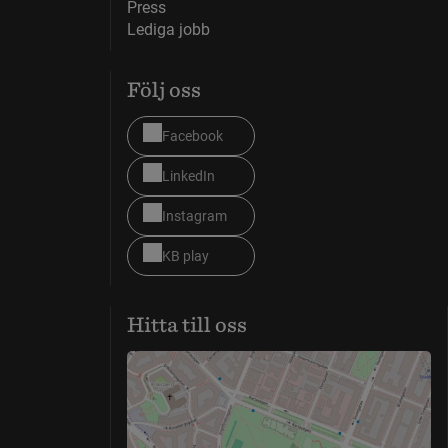
Press
Lediga jobb
Följ oss
Facebook
LinkedIn
Instagram
KB play
Hitta till oss