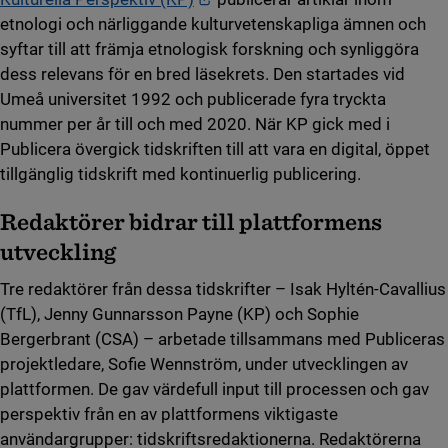
etnologi och närliggande kulturvetenskapliga ämnen och
syftar till att främja etnologisk forskning och synliggöra
dess relevans för en bred läsekrets. Den startades vid
Umeå universitet 1992 och publicerade fyra tryckta
nummer per år till och med 2020. När KP gick med i
Publicera övergick tidskriften till att vara en digital, öppet
tillgänglig tidskrift med kontinuerlig publicering.
Redaktörer bidrar till plattformens
utveckling
Tre redaktörer från dessa tidskrifter – Isak Hyltén-Cavallius
(TfL), Jenny Gunnarsson Payne (KP) och Sophie
Bergerbrant (CSA) – arbetade tillsammans med Publiceras
projektledare, Sofie Wennström, under utvecklingen av
plattformen. De gav värdefull input till processen och gav
perspektiv från en av plattformens viktigaste
användargrupper: tidskriftsredaktionerna. Redaktörerna