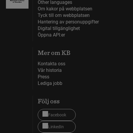
Other languages
Om kakor på webbplatsen
Tyck till om webbplatsen
Hantering av personuppgifter
Digital tillgänglighet
Öppna API:er
Mer om KB
Kontakta oss
Vår historia
Press
Lediga jobb
Följ oss
Facebook
LinkedIn