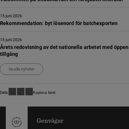
15 juni 2026
Rekommendation: byt lösenord för batchexporten
15 juni 2026
Årets redovisning av det nationella arbetet med öppen
tillgång
Se alla nyheter
Dela:
Kopiera länk
Genvägar