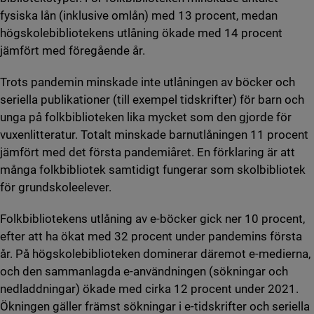
fysiska lån (inklusive omlån) med 13 procent, medan
högskolebibliotekens utlåning ökade med 14 procent
jämfört med föregående år.
Trots pandemin minskade inte utlåningen av böcker och
seriella publikationer (till exempel tidskrifter) för barn och
unga på folkbiblioteken lika mycket som den gjorde för
vuxenlitteratur. Totalt minskade barnutlåningen 11 procent
jämfört med det första pandemiåret. En förklaring är att
många folkbibliotek samtidigt fungerar som skolbibliotek
för grundskoleelever.
Folkbibliotekens utlåning av e-böcker gick ner 10 procent,
efter att ha ökat med 32 procent under pandemins första
år. På högskolebiblioteken dominerar däremot e-medierna,
och den sammanlagda e-användningen (sökningar och
nedladdningar) ökade med cirka 12 procent under 2021.
Ökningen gäller främst sökningar i e-tidskrifter och seriella