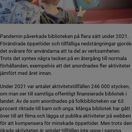
Pandemin påverkade biblioteken på flera sätt under 2021.
Förändrade öppettider och tillfälliga nedstängningar gjorde
det svårare för användarna att ta del av verksamheten.
Trots det syntes några tecken på en återgång till normala
förhållanden, exempelvis att det anordnades fler aktiviteter
jämfört med året innan.
Under 2021 var antalet aktivitetstillfällen 246 000 stycken,
om man ser till samtliga offentligt finansierade bibliotek i
landet. Av de som anordnades på folkbiblioteken var 63
procent riktade till barn och unga. Många bibliotek har gått
över till att filma och lägga ut publika aktiviteter på webben
för att kompensera för minskade öppettider. Men trots den
ökade aktiviteten är antalet tillfällen inte uppe i samma