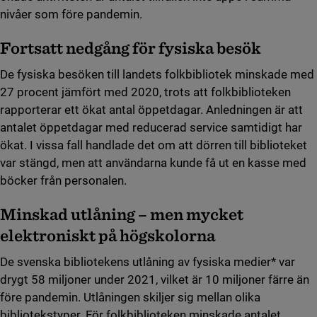
nivåer som före pandemin.
Fortsatt nedgång för fysiska besök
De fysiska besöken till landets folkbibliotek minskade med
27 procent jämfört med 2020, trots att folkbiblioteken
rapporterar ett ökat antal öppetdagar. Anledningen är att
antalet öppetdagar med reducerad service samtidigt har
ökat. I vissa fall handlade det om att dörren till biblioteket
var stängd, men att användarna kunde få ut en kasse med
böcker från personalen.
Minskad utlåning – men mycket
elektroniskt på högskolorna
De svenska bibliotekens utlåning av fysiska medier* var
drygt 58 miljoner under 2021, vilket är 10 miljoner färre än
före pandemin. Utlåningen skiljer sig mellan olika
bibliotekstyper. För folkbiblioteken minskade antalet