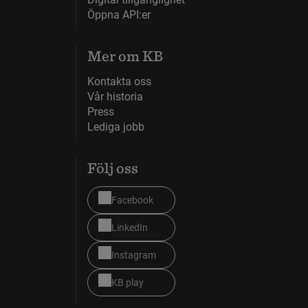
Öppna API:er
Mer om KB
Kontakta oss
Vår historia
Press
Lediga jobb
Följ oss
Facebook
LinkedIn
Instagram
KB play