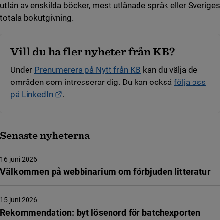
utlån av enskilda böcker, mest utlånade språk eller Sveriges
totala bokutgivning.
Vill du ha fler nyheter från KB?
Under
Prenumerera på Nytt från KB
kan du välja de
områden som intresserar dig. Du kan också
följa oss
Länk till annan webbplats.
på LinkedIn
.
Senaste nyheterna
16 juni 2026
Välkommen på webbinarium om förbjuden litteratur
15 juni 2026
Rekommendation: byt lösenord för batchexporten