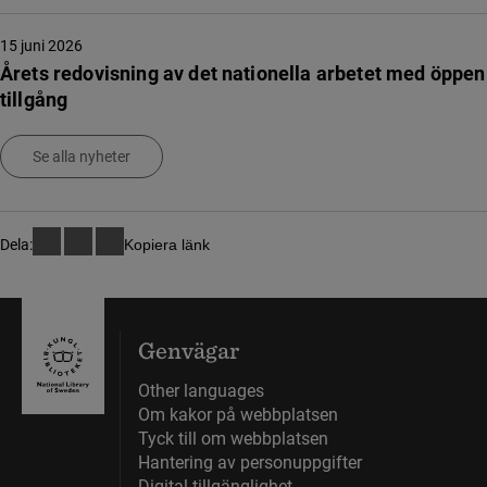
15 juni 2026
Årets redovisning av det nationella arbetet med öppen
tillgång
Se alla nyheter
Dela:
Kopiera länk
Genvägar
Other languages
Om kakor på webbplatsen
Tyck till om webbplatsen
Hantering av personuppgifter
Digital tillgänglighet