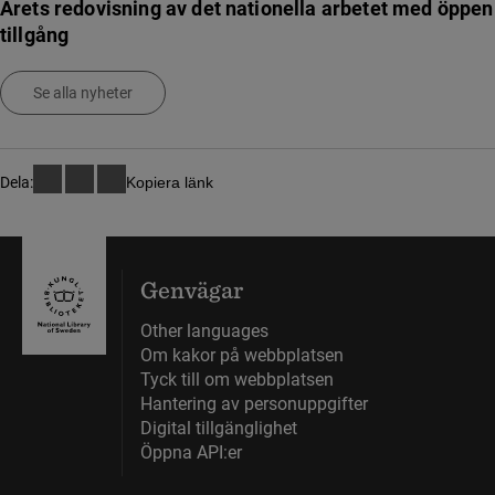
Årets redovisning av det nationella arbetet med öppen
tillgång
Se alla nyheter
Dela:
Kopiera länk
Genvägar
Other languages
Om kakor på webbplatsen
Tyck till om webbplatsen
Hantering av personuppgifter
Digital tillgänglighet
Öppna API:er