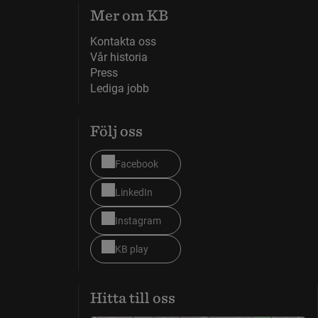
Mer om KB
Kontakta oss
Vår historia
Press
Lediga jobb
Följ oss
Facebook
LinkedIn
Instagram
KB play
Hitta till oss