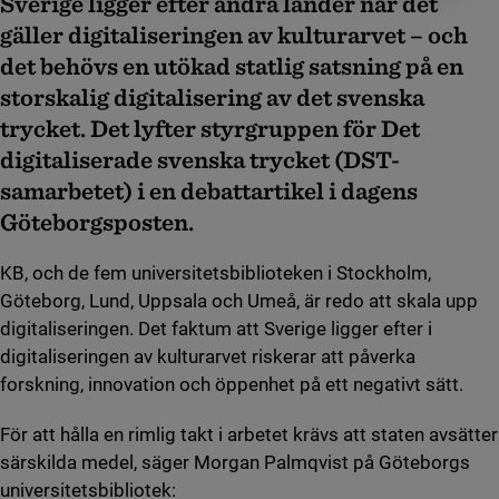
Sverige ligger efter andra länder när det
gäller digitaliseringen av kulturarvet – och
det behövs en utökad statlig satsning på en
storskalig digitalisering av det svenska
trycket. Det lyfter styrgruppen för Det
digitaliserade svenska trycket (DST-
samarbetet) i en debattartikel i dagens
Göteborgsposten.
KB, och de fem universitetsbiblioteken i Stockholm,
Göteborg, Lund, Uppsala och Umeå, är redo att skala upp
digitaliseringen. Det faktum att Sverige ligger efter i
digitaliseringen av kulturarvet riskerar att påverka
forskning, innovation och öppenhet på ett negativt sätt.
För att hålla en rimlig takt i arbetet krävs att staten avsätter
särskilda medel, säger Morgan Palmqvist på Göteborgs
universitetsbibliotek: