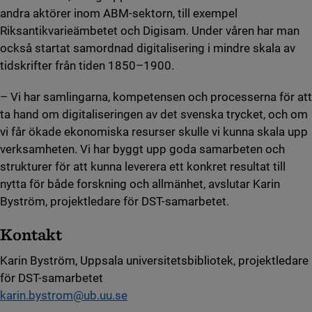
andra aktörer inom ABM-sektorn, till exempel
Riksantikvarieämbetet och Digisam. Under våren har man
också startat samordnad digitalisering i mindre skala av
tidskrifter från tiden 1850–1900.
– Vi har samlingarna, kompetensen och processerna för att
ta hand om digitaliseringen av det svenska trycket, och om
vi får ökade ekonomiska resurser skulle vi kunna skala upp
verksamheten. Vi har byggt upp goda samarbeten och
strukturer för att kunna leverera ett konkret resultat till
nytta för både forskning och allmänhet, avslutar Karin
Byström, projektledare för DST-samarbetet.
Kontakt
Karin Byström, Uppsala universitetsbibliotek, projektledare
för DST-samarbetet
karin.bystrom@ub.uu.se