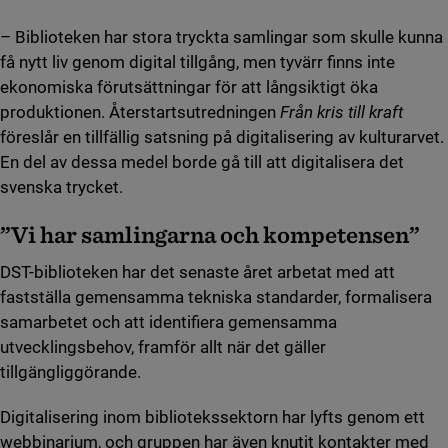
– Biblioteken har stora tryckta samlingar som skulle kunna
få nytt liv genom digital tillgång, men tyvärr finns inte
ekonomiska förutsättningar för att långsiktigt öka
produktionen. Återstartsutredningen
Från kris till kraft
föreslår en tillfällig satsning på digitalisering av kulturarvet.
En del av dessa medel borde gå till att digitalisera det
svenska trycket.
”Vi har samlingarna och kompetensen”
DST-biblioteken har det senaste året arbetat med att
fastställa gemensamma tekniska standarder, formalisera
samarbetet och att identifiera gemensamma
utvecklingsbehov, framför allt när det gäller
tillgängliggörande.
Digitalisering inom bibliotekssektorn har lyfts genom ett
webbinarium, och gruppen har även knutit kontakter med