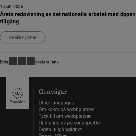
15 juni 2026
Årets redovisning av det nationella arbetet med öppen
tillgång
Se alla nyheter
Dela:
Kopiera länk
Genvägar
Other languages
Om kakor på webbplatsen
Tyck till om webbplatsen
Hantering av personuppgifter
Digital tillgänglighet