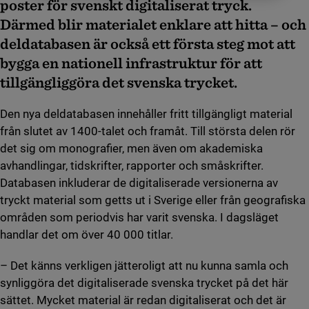
poster för svenskt digitaliserat tryck.
Därmed blir materialet enklare att hitta – och
deldatabasen är också ett första steg mot att
bygga en nationell infrastruktur för att
tillgängliggöra det svenska trycket.
Den nya deldatabasen innehåller fritt tillgängligt material
från slutet av 1400-talet och framåt. Till största delen rör
det sig om monografier, men även om akademiska
avhandlingar, tidskrifter, rapporter och småskrifter.
Databasen inkluderar de digitaliserade versionerna av
tryckt material som getts ut i Sverige eller från geografiska
områden som periodvis har varit svenska. I dagsläget
handlar det om över 40 000 titlar.
– Det känns verkligen jätteroligt att nu kunna samla och
synliggöra det digitaliserade svenska trycket på det här
sättet. Mycket material är redan digitaliserat och det är