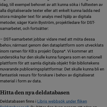
idag, till exempel behovet av att kunna söka i fulltexten av
alla digitaliserade texter eller att enkelt kunna ladda ned
stora mängder text för analys med hjälp av digitala
metoder, säger Karin Byström, projektledare för DST-
samarbetet, och fortsätter:
– DST-samarbetet jobbar vidare med att möta dessa
behov, närmast genom den dataplattform som utvecklats
inom ramen för KB:s projekt Öppna*. Vi kommer att
undersöka hur den skulle kunna fungera som en nationell
plattform för att samla digitala objekt från bibliotekens
nuvarande publiceringsplattformar. Det skulle kunna bli en
fantastisk resurs för forskare i behov av digitaliserat
material i form av data.
Hitta den nya deldatabasen
Deldatabasen finns i
Libris webbsök under fliken