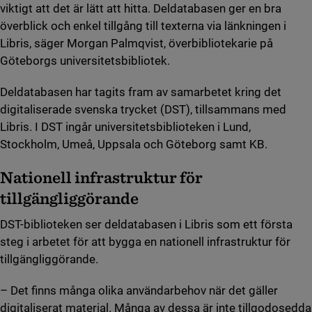
viktigt att det är lätt att hitta. Deldatabasen ger en bra
överblick och enkel tillgång till texterna via länkningen i
Libris, säger Morgan Palmqvist, överbibliotekarie på
Göteborgs universitetsbibliotek.
Deldatabasen har tagits fram av samarbetet kring det
digitaliserade svenska trycket (DST), tillsammans med
Libris. I DST ingår universitetsbiblioteken i Lund,
Stockholm, Umeå, Uppsala och Göteborg samt KB.
Nationell infrastruktur för
tillgängliggörande
DST-biblioteken ser deldatabasen i Libris som ett första
steg i arbetet för att bygga en nationell infrastruktur för
tillgängliggörande.
– Det finns många olika användarbehov när det gäller
digitaliserat material. Många av dessa är inte tillgodosedda