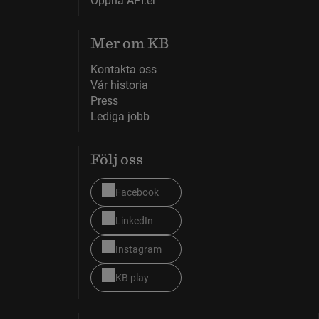
Öppna API:er
Mer om KB
Kontakta oss
Vår historia
Press
Lediga jobb
Följ oss
Facebook
LinkedIn
Instagram
KB play