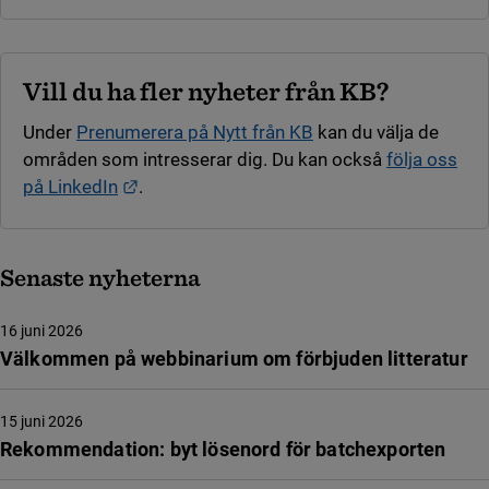
Vill du ha fler nyheter från KB?
Under
Prenumerera på Nytt från KB
kan du välja de
områden som intresserar dig. Du kan också
följa oss
Länk till annan webbplats.
på LinkedIn
.
Senaste nyheterna
16 juni 2026
Välkommen på webbinarium om förbjuden litteratur
15 juni 2026
Rekommendation: byt lösenord för batchexporten