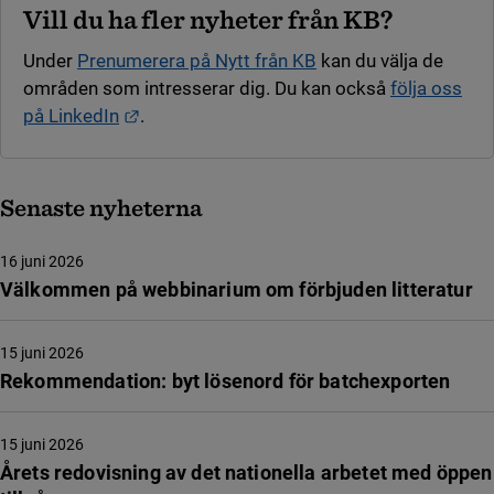
Vill du ha fler nyheter från KB?
Under
Prenumerera på Nytt från KB
kan du välja de
områden som intresserar dig. Du kan också
följa oss
Länk till annan webbplats.
på LinkedIn
.
Senaste nyheterna
16 juni 2026
Välkommen på webbinarium om förbjuden litteratur
15 juni 2026
Rekommendation: byt lösenord för batchexporten
15 juni 2026
Årets redovisning av det nationella arbetet med öppen