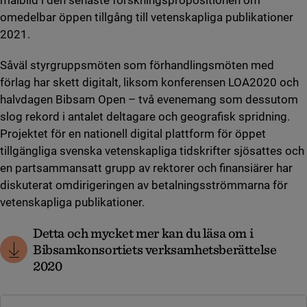
målbild i den senaste forskningspropositionen om
omedelbar öppen tillgång till vetenskapliga publikationer
2021.
Såväl styrgruppsmöten som förhandlingsmöten med
förlag har skett digitalt, liksom konferensen LOA2020 och
halvdagen Bibsam Open – två evenemang som dessutom
slog rekord i antalet deltagare och geografisk spridning.
Projektet för en nationell digital plattform för öppet
tillgängliga svenska vetenskapliga tidskrifter sjösattes och
en partsammansatt grupp av rektorer och finansiärer har
diskuterat omdirigeringen av betalningsströmmarna för
vetenskapliga publikationer.
Detta och mycket mer kan du läsa om i
Bibsamkonsortiets verksamhetsberättelse
2020