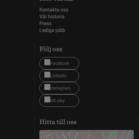
Kontakta oss
Vår historia
Press
Lediga jobb
Följ oss
Facebook
LinkedIn
Instagram
KB play
Hitta till oss