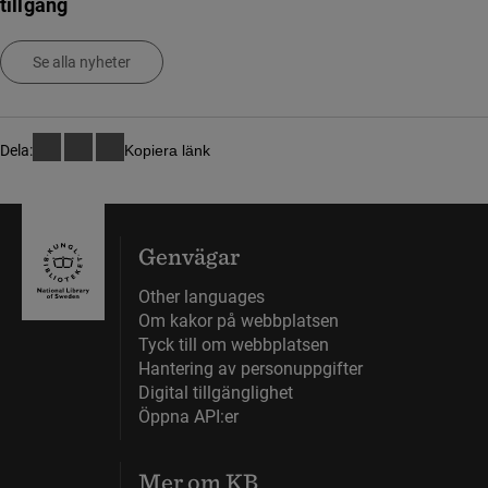
tillgång
Se alla nyheter
Dela:
Kopiera länk
Genvägar
Other languages
Om kakor på webbplatsen
Tyck till om webbplatsen
Hantering av personuppgifter
Digital tillgänglighet
Öppna API:er
Mer om KB