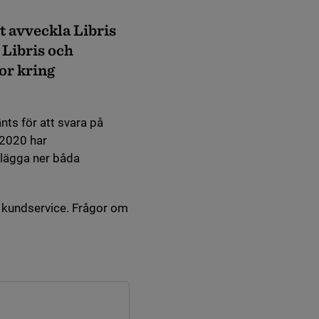
t avveckla Libris
 Libris och
or kring
ts för att svara på
 2020 har
 lägga ner båda
s kundservice. Frågor om