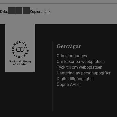
Dela:
Kopiera länk
Genvägar
Other languages
Om kakor på webbplatsen
Tyck till om webbplatsen
Hantering av personuppgifter
Digital tillgänglighet
Öppna API:er