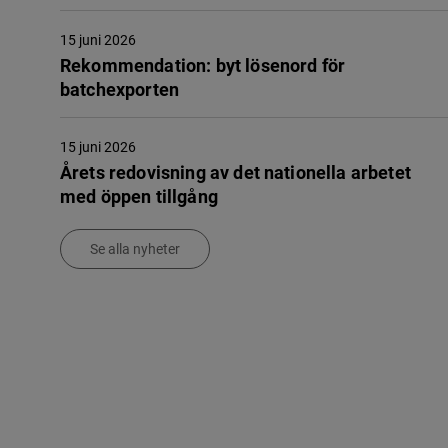
15 juni 2026
Rekommendation: byt lösenord för
batchexporten
15 juni 2026
Årets redovisning av det nationella arbetet
med öppen tillgång
Se alla nyheter