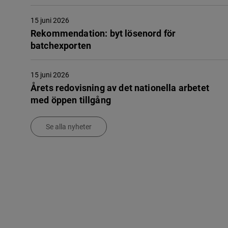
15 juni 2026
Rekommendation: byt lösenord för
batchexporten
15 juni 2026
Årets redovisning av det nationella arbetet
med öppen tillgång
Se alla nyheter