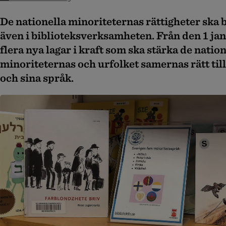
De nationella minoriteternas rättigheter ska b
även i biblioteksverksamheten. Från den 1 ja
flera nya lagar i kraft som ska stärka de nation
minoriteternas och urfolket samernas rätt till
och sina språk.