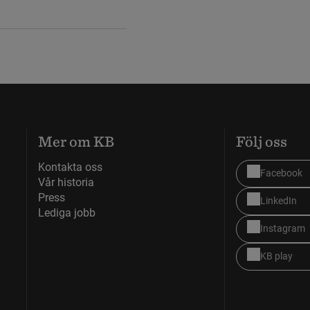
Mer om KB
Följ oss
Kontakta oss
Facebook
Vår historia
Press
LinkedIn
Lediga jobb
Instagram
KB play