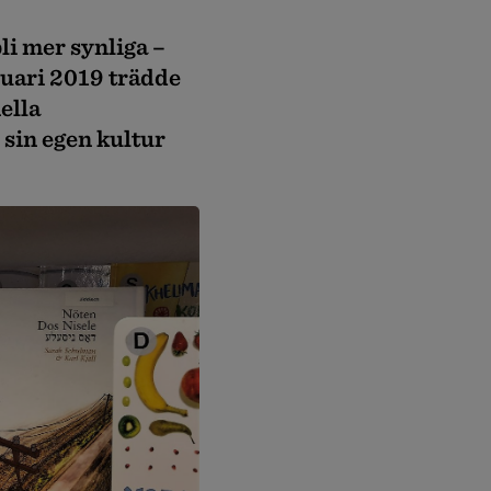
li mer synliga –
nuari 2019 trädde
ella
 sin egen kultur