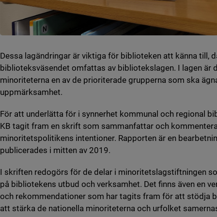
Dessa lagändringar är viktiga för biblioteken att känna till, 
biblioteksväsendet omfattas av bibliotekslagen. I lagen är d
minoriteterna en av de prioriterade grupperna som ska ägn
uppmärksamhet.
För att underlätta för i synnerhet kommunal och regional b
KB tagit fram en skrift som sammanfattar och kommenterar
minoritetspolitikens intentioner. Rapporten är en bearbetni
publicerades i mitten av 2019.
I skriften redogörs för de delar i minoritetslagstiftningen 
på bibliotekens utbud och verksamhet. Det finns även en ve
och rekommendationer som har tagits fram för att stödja 
att stärka de nationella minoriteterna och urfolket samerna