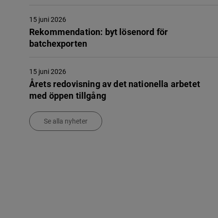
15 juni 2026
Rekommendation: byt lösenord för
batchexporten
15 juni 2026
Årets redovisning av det nationella arbetet
med öppen tillgång
Se alla nyheter