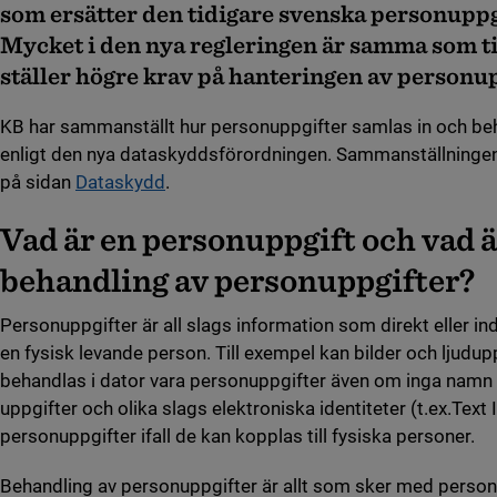
som ersätter den tidigare svenska personupp
Mycket i den nya regleringen är samma som 
ställer högre krav på hanteringen av personup
KB har sammanställt hur personuppgifter samlas in och b
enligt den nya dataskyddsförordningen. Sammanställningen g
på sidan
Dataskydd
.
Vad är en personuppgift och vad ä
behandling av personuppgifter?
Personuppgifter är all slags information som direkt eller ind
en fysisk levande person. Till exempel kan bilder och ljud
behandlas i dator vara personuppgifter även om inga namn
uppgifter och olika slags elektroniska identiteter (t.ex.Tex
personuppgifter ifall de kan kopplas till fysiska personer.
Behandling av personuppgifter är allt som sker med person