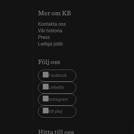
Mer om KB
Kontakta oss
Vår historia
Press
Lediga jobb
Följ oss
Facebook
LinkedIn
Instagram
KB play
Hitta till oss