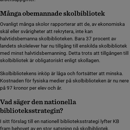
Många obemannade skolbibliotek
Ovanligt många skolor rapporterar att de, av ekonomiska
skäl eller svårigheter att rekrytera, inte kan
halvtidsbemanna skolbiblioteken. Bara 37 procent av
landets skolelever har nu tillgång till enskilda skolbibliotek
med minst halvtidsbemanning. Detta trots att tillgången till
skolbibliotek är obligatoriskt enligt skollagen.
Skolbibliotekens inköp är låga och fortsätter att minska.
Kostnaden för fysiska medier på skolbiblioteken är nu nere
på 97 kronor per elev och år.
Vad säger den nationella
biblioteksstrategin?
I sitt förslag till en nationell biblioteksstrategi lyfter KB
fram behovet av en stor satsning på skolbibliotek.