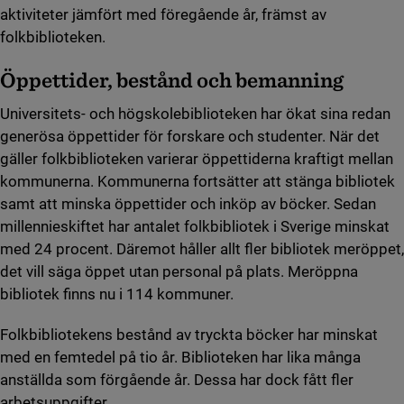
aktiviteter jämfört med föregående år, främst av
folkbiblioteken.
Öppettider, bestånd och bemanning
Universitets- och högskolebiblioteken har ökat sina redan
generösa öppettider för forskare och studenter. När det
gäller folkbiblioteken varierar öppettiderna kraftigt mellan
kommunerna. Kommunerna fortsätter att stänga bibliotek
samt att minska öppettider och inköp av böcker. Sedan
millennieskiftet har antalet folkbibliotek i Sverige minskat
med 24 procent. Däremot håller allt fler bibliotek meröppet,
det vill säga öppet utan personal på plats. Meröppna
bibliotek finns nu i 114 kommuner.
Folkbibliotekens bestånd av tryckta böcker har minskat
med en femtedel på tio år. Biblioteken har lika många
anställda som förgående år. Dessa har dock fått fler
arbetsuppgifter.