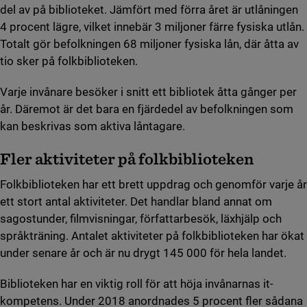
del av på biblioteket. Jämfört med förra året är utlåningen
4 procent lägre, vilket innebär 3 miljoner färre fysiska utlån.
Totalt gör befolkningen 68 miljoner fysiska lån, där åtta av
tio sker på folkbiblioteken.
Varje invånare besöker i snitt ett bibliotek åtta gånger per
år. Däremot är det bara en fjärdedel av befolkningen som
kan beskrivas som aktiva låntagare.
Fler aktiviteter på folkbiblioteken
Folkbiblioteken har ett brett uppdrag och genomför varje år
ett stort antal aktiviteter. Det handlar bland annat om
sagostunder, filmvisningar, författarbesök, läxhjälp och
språkträning. Antalet aktiviteter på folkbiblioteken har ökat
under senare år och är nu drygt 145 000 för hela landet.
Biblioteken har en viktig roll för att höja invånarnas it-
kompetens. Under 2018 anordnades 5 procent fler sådana