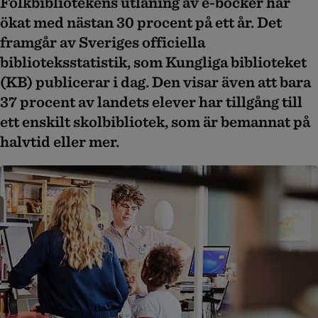
Folkbibliotekens utlåning av e-böcker har
ökat med nästan 30 procent på ett år. Det
framgår av Sveriges officiella
biblioteksstatistik, som Kungliga biblioteket
(KB) publicerar i dag. Den visar även att bara
37 procent av landets elever har tillgång till
ett enskilt skolbibliotek, som är bemannat på
halvtid eller mer.