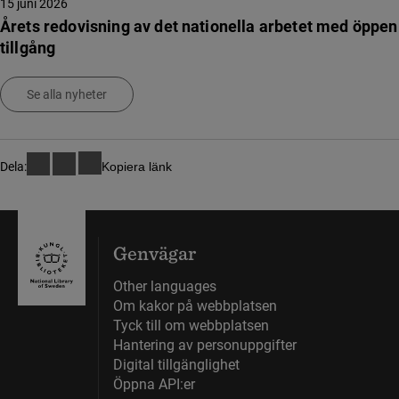
15 juni 2026
Årets redovisning av det nationella arbetet med öppen
tillgång
Se alla nyheter
Dela:
Kopiera länk
Genvägar
Other languages
Om kakor på webbplatsen
Tyck till om webbplatsen
Hantering av personuppgifter
Digital tillgänglighet
Öppna API:er