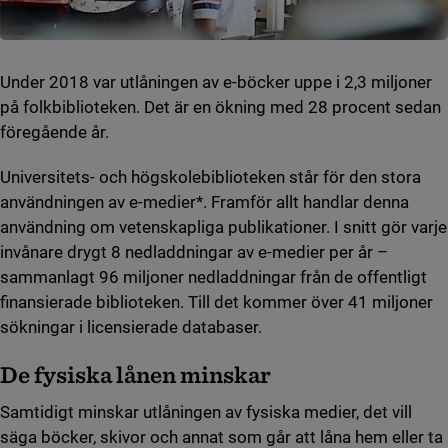
Under 2018 var utlåningen av e-böcker uppe i 2,3 miljoner
på folkbiblioteken. Det är en ökning med 28 procent sedan
föregående år.
Universitets- och högskolebiblioteken står för den stora
användningen av e-medier*. Framför allt handlar denna
användning om vetenskapliga publikationer. I snitt gör varje
invånare drygt 8 nedladdningar av e-medier per år –
sammanlagt 96 miljoner nedladdningar från de offentligt
finansierade biblioteken. Till det kommer över 41 miljoner
sökningar i licensierade databaser.
De fysiska lånen minskar
Samtidigt minskar utlåningen av fysiska medier, det vill
säga böcker, skivor och annat som går att låna hem eller ta