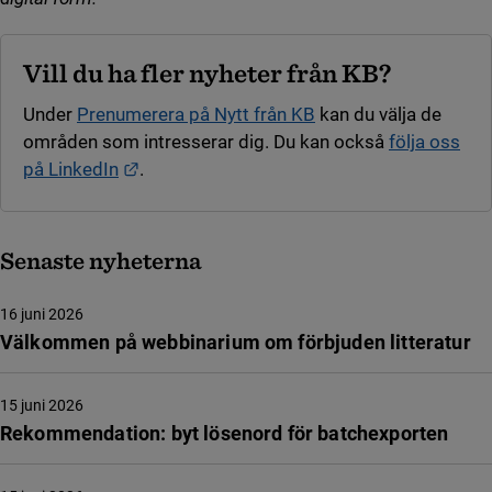
Vill du ha fler nyheter från KB?
Under
Prenumerera på Nytt från KB
kan du välja de
områden som intresserar dig. Du kan också
följa oss
Länk till annan webbplats.
på LinkedIn
.
Senaste nyheterna
16 juni 2026
Välkommen på webbinarium om förbjuden litteratur
15 juni 2026
Rekommendation: byt lösenord för batchexporten