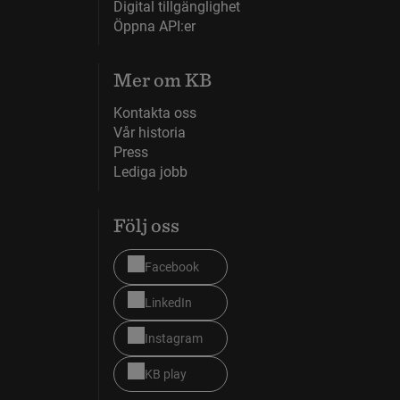
Digital tillgänglighet
Öppna API:er
Mer om KB
Kontakta oss
Vår historia
Press
Lediga jobb
Följ oss
Facebook
LinkedIn
Instagram
KB play