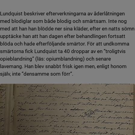
Lundquist beskriver efterverkningarna av åderlåtningen
med blodiglar som både blodig och smärtsam. Inte nog
med att han han blödde ner sina kläder, efter en natts sömn
upptäcke han att han dagen efter behandlingen fortsatt
blöda och hade efterföljande smärtor. För att undkomma
smärtorna fick Lundquist ta 40 droppar av en ”troligtvis
opieblandning” (läs: opiumblandning) och senare
lavemang. Han blev snabbt frisk igen men, enligt honom
själv, inte ”densamme som förr”.