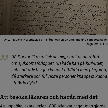
Ur Lundquists livsberättelse, om plågor och en opiumblandning som botemedel.
Signum: HS Il30
Då Doctor Ekman fick se mig, samt underrättats
om sjukdomsförloppet, ruskade han på hufvudet,
och undrade hur jag kunnat uthärda med plågorna,
då starkare och fullväxta personer knappast kunna
uthärda dylikt.
Att besöka läkaren och ha råd med det
Att uppsöka läkare under 1800-talet var något man gjorde