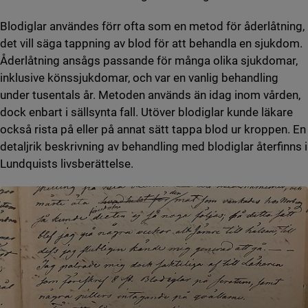
Blodiglar användes förr ofta som en metod för åderlåtning,
det vill säga tappning av blod för att behandla en sjukdom.
Åderlåtning ansågs passande för många olika sjukdomar,
inklusive könssjukdomar, och var en vanlig behandling
under tusentals år. Metoden används än idag inom vården,
dock enbart i sällsynta fall. Utöver blodiglar kunde läkare
också rista på eller på annat sätt tappa blod ur kroppen. En
detaljrik beskrivning av behandling med blodiglar återfinns i
Lundquists livsberättelse.