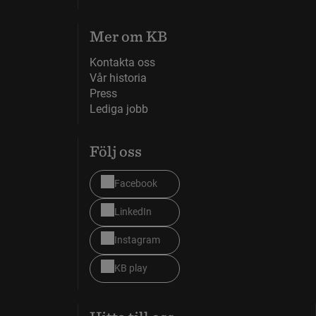
Mer om KB
Kontakta oss
Vår historia
Press
Lediga jobb
Följ oss
Facebook
LinkedIn
Instagram
KB play