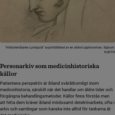
"Historiemålaren Lundquist" avporträtterad av en okänd upphovsman. Signum:
KoB PH
Personarkiv som medicinhistoriska
källor
Patientens perspektiv är ibland svåråtkomligt inom
medicinhistoria, särskilt när det handlar om äldre tider och
förgångna behandlingsmetoder. Källor finns förstås men
att hitta dem kräver ibland mödosamt detektivarbete, ofta i
arkiv och samlingar som kanske inte alltid för tankarna åt