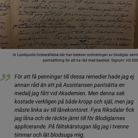
Ur Lundquists livsberättelse där han beskrev ordineringen av blodiglar samt
pantsättning för att ha råd med besöket. Signum: HS Il30
För att få penningar till dessa remedier hade jag ej
annan råd än att på Assistansen pantsätta en
medalj jag fått vid Akademien. Men denna sak
kostade verkligen på både kropp och själ, men jag
måste linka av till lånekontoret. Fyra Riksdaler fick
jag låna och de räckte jämt till för Blodiglarnes
applicerande. På fältskärstugan låg jag i tvenne
timmar och lät blodsuga mig.