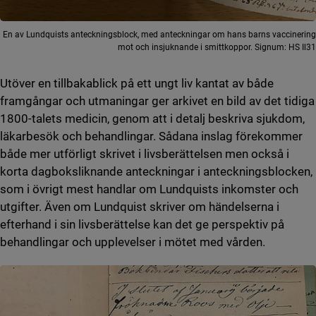
En av Lundquists anteckningsblock, med anteckningar om hans barns vaccinering
mot och insjuknande i smittkoppor. Signum: HS Il31
Utöver en tillbakablick på ett ungt liv kantat av både
framgångar och utmaningar ger arkivet en bild av det tidiga
1800-talets medicin, genom att i detalj beskriva sjukdom,
läkarbesök och behandlingar. Sådana inslag förekommer
både mer utförligt skrivet i livsberättelsen men också i
korta dagboksliknande anteckningar i anteckningsblocken,
som i övrigt mest handlar om Lundquists inkomster och
utgifter. Även om Lundquist skriver om händelserna i
efterhand i sin livsberättelse kan det ge perspektiv på
behandlingar och upplevelser i mötet med vården.