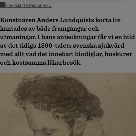
Handskrifter
Personarkiv
Konstnären Anders Lundquists korta liv
kantades av både framgångar och
utmaningar. I hans anteckningar får vi en bild
av det tidiga 1800-talets svenska sjukvård
med allt vad det innebar: blodiglar, huskurer
och kostsamma läkarbesök.