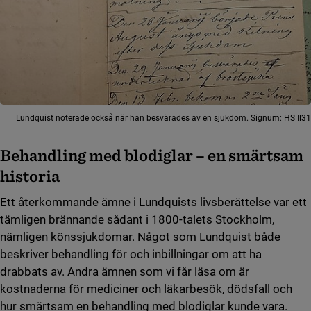
Lundquist noterade också när han besvärades av en sjukdom. Signum: HS Il31
Behandling med blodiglar – en smärtsam
historia
Ett återkommande ämne i Lundquists livsberättelse var ett
tämligen brännande sådant i 1800-talets Stockholm,
nämligen könssjukdomar. Något som Lundquist både
beskriver behandling för och inbillningar om att ha
drabbats av. Andra ämnen som vi får läsa om är
kostnaderna för mediciner och läkarbesök, dödsfall och
hur smärtsam en behandling med blodiglar kunde vara.