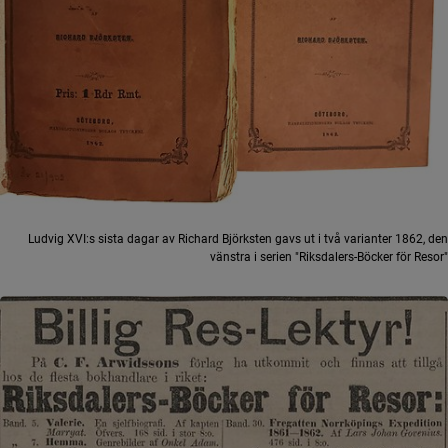
Ludvig XVI:s sista dagar av Richard Björksten gavs ut i två varianter 1862, den
vänstra i serien "Riksdalers-Böcker för Resor"