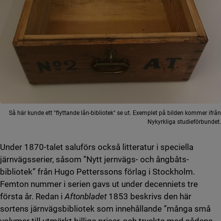
Så här kunde ett "flyttande lån-bibliotek" se ut. Exemplet på bilden kommer ifrån
Nykyrkliga studieförbundet.
Under 1870-talet saluförs också litteratur i speciella
järnvägsserier, såsom ”Nytt jernvägs- och ångbåts-
bibliotek” från Hugo Petterssons förlag i Stockholm.
Femton nummer i serien gavs ut under decenniets tre
första år. Redan i
Aftonbladet
1853 beskrivs den här
sortens järnvägsbibliotek som innehållande ”många små