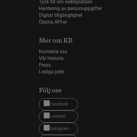
Tyck till om webbplatsen
Hantering av personuppgifter
Digital tillgänglighet
Öppna API:er
Mer om KB
Kontakta oss
Vår historia
Press
Lediga jobb
Följ oss
Facebook
LinkedIn
Instagram