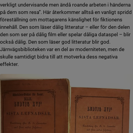
verkligt undervisande men ändå roande arbeten i händerna
på dem som resa”. Här återkommer alltså en vanligt spridd
föreställning om mottagarens känslighet för fiktionens
innehåll. Den som läser dålig litteratur – eller för den delen
den som ser på dålig film eller spelar dåliga dataspel – blir
också dålig. Den som läser god litteratur blir god.
Järnvägsbiblioteken var en del av moderniteten, men de
skulle samtidigt bidra till att motverka dess negativa
effekter.