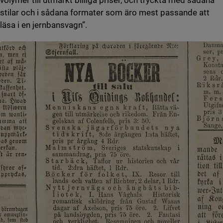
volymer till utmärkt billiga priser, och tryckta med sådana
stilar och i sådana formater som äro mest passande att
läsa i en jernbansvagn”.