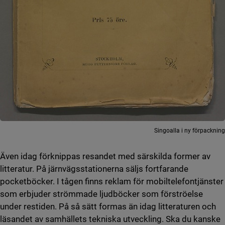
Singoalla i ny förpackning
Även idag förknippas resandet med särskilda former av
litteratur. På järnvägsstationerna säljs fortfarande
pocketböcker. I tågen finns reklam för mobiltelefontjänster
som erbjuder strömmade ljudböcker som förströelse
under restiden. På så sätt formas än idag litteraturen och
läsandet av samhällets tekniska utveckling. Ska du kanske