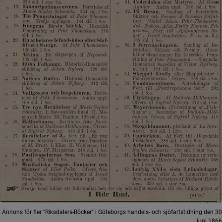
Annons för fler "Riksdalers-Böcker" i Göteborgs handels- och sjöfartstidning den 30
juni 1866