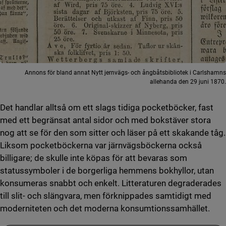
Annons för bland annat Nytt jernvägs- och ångbåtsbibliotek i Carlshamns
allehanda den 29 juni 1870.
Det handlar alltså om ett slags tidiga pocketböcker, fast
med ett begränsat antal sidor och med bokstäver stora
nog att se för den som sitter och läser på ett skakande tåg.
Liksom pocketböckerna var järnvägsböckerna också
billigare; de skulle inte köpas för att bevaras som
statussymboler i de borgerliga hemmens bokhyllor, utan
konsumeras snabbt och enkelt. Litteraturen degraderades
till slit- och slängvara, men förknippades samtidigt med
moderniteten och det moderna konsumtionssamhället.