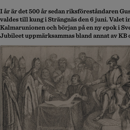
I år är det 500 år sedan riksföreståndaren Gu
valdes till kung i Strängnäs den 6 juni. Valet i
Kalmarunionen och början på en ny epok i Sve
Jubileet uppmärksammas bland annat av KB o