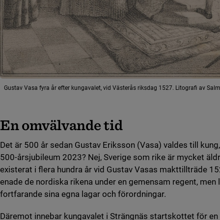
Gustav Vasa fyra år efter kungavalet, vid Västerås riksdag 1527. Litografi av Sa
En omvälvande tid
Det är 500 år sedan Gustav Eriksson (Vasa) valdes till kung,
500-årsjubileum 2023? Nej, Sverige som rike är mycket äld
existerat i flera hundra år vid Gustav Vasas makttillträde 
enade de nordiska rikena under en gemensam regent, men 
fortfarande sina egna lagar och förordningar.
Däremot innebar kungavalet i Strängnäs startskottet för en 