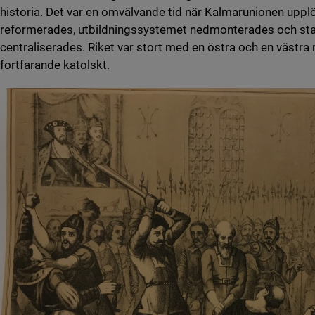
historia. Det var en omvälvande tid när Kalmarunionen uppl
reformerades, utbildningssystemet nedmonterades och sta
centraliserades. Riket var stort med en östra och en västra 
fortfarande katolskt.