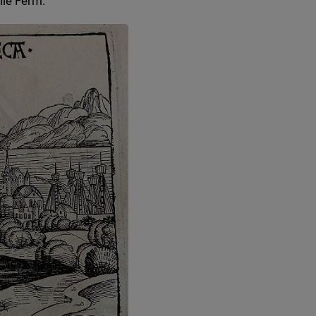
lle Ferm.