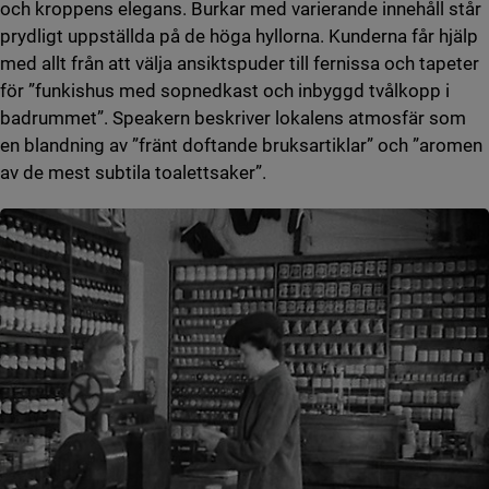
och kroppens elegans. Burkar med varierande innehåll står
prydligt uppställda på de höga hyllorna. Kunderna får hjälp
med allt från att välja ansiktspuder till fernissa och tapeter
för ”funkishus med sopnedkast och inbyggd tvålkopp i
badrummet”. Speakern beskriver lokalens atmosfär som
en blandning av ”fränt doftande bruksartiklar” och ”aromen
av de mest subtila toalettsaker”.