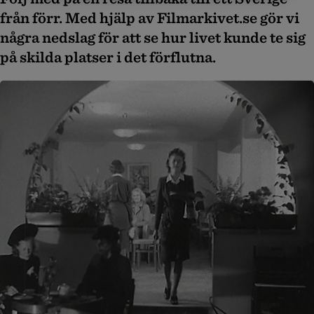
från förr. Med hjälp av Filmarkivet.se gör vi
några nedslag för att se hur livet kunde te sig
på skilda platser i det förflutna.