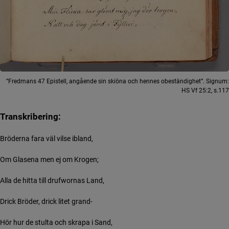
”Fredmans 47 Epistell, angående sin skiöna och hennes obeständighet”. Signum:
HS Vf 25:2, s.117
Transkribering:
Bröderna fara väl vilse ibland,
Om Glasena men ej om Krogen;
Alla de hitta till drufwornas Land,
Drick Bröder, drick litet grand-
Hör hur de stulta och skrapa i Sand,