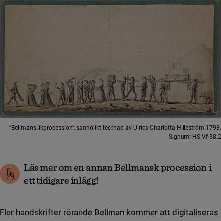
”Bellmans likprocession”, sannolikt tecknad av Ulrica Charlotta Hilleström 1793.
Signum: HS Vf 38:2
Läs mer om en annan Bellmansk procession i
ett tidigare inlägg!
Fler handskrifter rörande Bellman kommer att digitaliseras