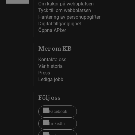
Om kakor på webbplatsen
Tyck till om webbplatsen
Hantering av personuppgifter
Digital tillgänglighet
Öppna API:er
Mer om KB
Kontakta oss
Vår historia
Press
Lediga jobb
Följ oss
Facebook
LinkedIn