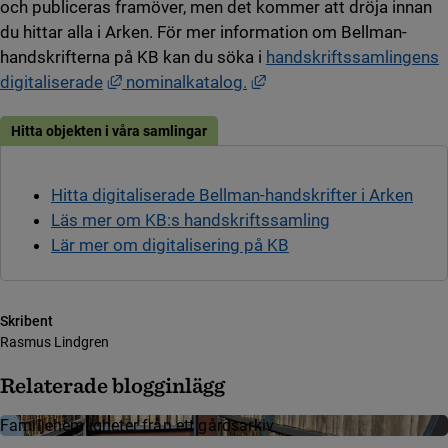
och publiceras framöver, men det kommer att dröja innan
du hittar alla i Arken. För mer information om Bellman-
handskrifterna på KB kan du söka i
handskriftssamlingens
Länk till annan webbplats, öppnas i nytt fön
Länk till annan webbplats
digitaliserade
nominalkatalog.
Hitta objekten i våra samlingar
Hitta digitaliserade Bellman-handskrifter i Arken
Läs mer om KB:s handskriftssamling
Lär mer om digitalisering på KB
Skribent
Rasmus Lindgren
Relaterade blogginlägg
Familjehemligheter från ett gårdsarkiv