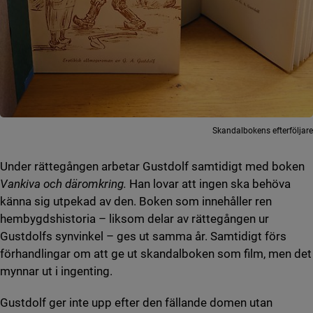
Skandalbokens efterföljare
Under rättegången arbetar Gustdolf samtidigt med boken
Vankiva och
däromkring.
Han lovar att ingen ska behöva
känna sig utpekad av den. Boken som innehåller ren
hembygdshistoria – liksom delar av rättegången ur
Gustdolfs synvinkel – ges ut samma år. Samtidigt förs
förhandlingar om att ge ut skandalboken som film, men det
mynnar ut i ingenting.
Gustdolf ger inte upp efter den fällande domen utan