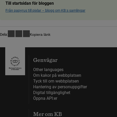
Till startsidan för bloggen
Från papyrus till pixlar ­– blog­g om KB:s samling­ar
Dela:
Kopiera länk
Genvägar
Other languages
Om kakor på webbplatsen
Tyck till om webbplatsen
Hantering av personuppgifter
Digital tillgänglighet
Öppna API:er
Mer om KB