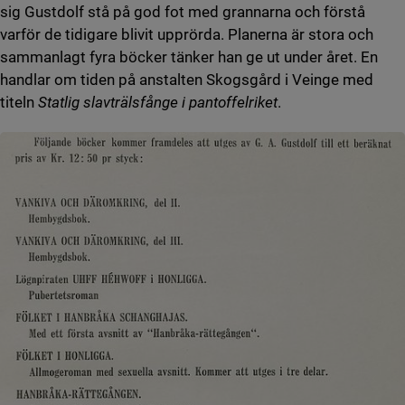
sig Gustdolf stå på god fot med grannarna och förstå
varför de tidigare blivit upprörda. Planerna är stora och
sammanlagt fyra böcker tänker han ge ut under året. En
handlar om tiden på anstalten Skogsgård i Veinge med
titeln
Statlig slavträlsfånge i pantoffelriket
.