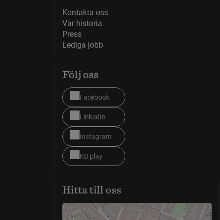
Kontakta oss
Vår historia
Press
Lediga jobb
Följ oss
Facebook
LinkedIn
Instagram
KB play
Hitta till oss