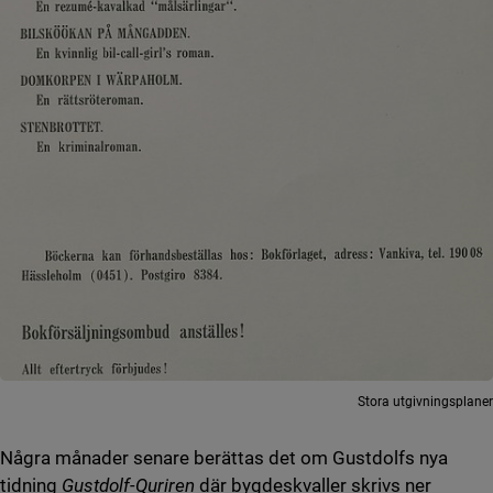
Stora utgivningsplaner
Några månader senare berättas det om Gustdolfs nya
tidning
Gustdolf-Quriren
där bygdeskvaller skrivs ner