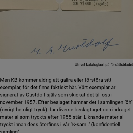
Utrivet katalogkort på försättsbladet
Men KB kommer aldrig att gallra eller förstöra sitt
exemplar, för det finns faktiskt här. Vårt exemplar är
signerat av Gustdolf själv som skickat det till oss i
november 1957. Efter beslaget hamnar det i samlingen "öh"
(övrigt hemligt tryck) där diverse beslagtaget och indraget
material som tryckts efter 1955 står. Liknande material
tryckt innan dess återfinns i vår "K-saml." (konfidentiell
samling).