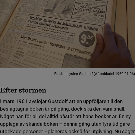
En stridslysten Gustdolf (Aftonbladet 1960-01-06)
Efter stormen
I mars 1961 avslöjar Gustdolf att en uppföljare till den
beslagtagna boken är på gång, dock ska den vara snäll.
Något han för all del alltid påstår att hans böcker är. En ny
upplaga av skandalboken – denna gång utan fyra tidigare
utpekade personer –planeras också för utgivning. Nu säger